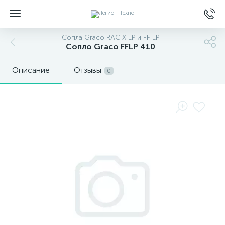
Сопла Graco RAC X LP и FF LP
Сопло Graco FFLP 410
Описание
Отзывы
0