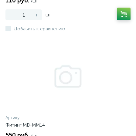
110 руб.
/шт
-
+
шт
Добавить к сравнению
Артикул:
-
Фитинг MB-MM14
550 руб.
/шт