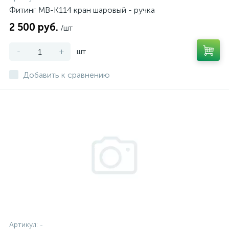
Фитинг MB-K114 кран шаровый - ручка
2 500 руб.
/шт
-
+
шт
Добавить к сравнению
Артикул:
-