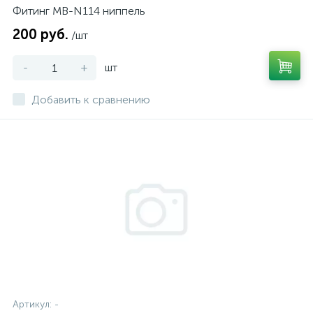
Фитинг MB-N114 ниппель
200 руб.
/шт
-
+
шт
Добавить к сравнению
Артикул:
-