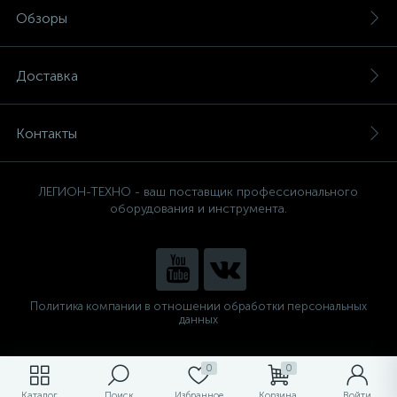
Обзоры
Доставка
Контакты
ЛЕГИОН-ТЕХНО - ваш поставщик профессионального
оборудования и инструмента.
Политика компании в отношении обработки персональных
данных
0
0
Каталог
Поиск
Избранное
Корзина
Войти