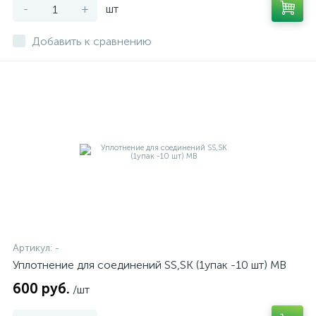
-
+
шт
Добавить к сравнению
Артикул:
-
Уплотнение для соединений SS,SK (1упак -10 шт) MB
600 руб.
/шт