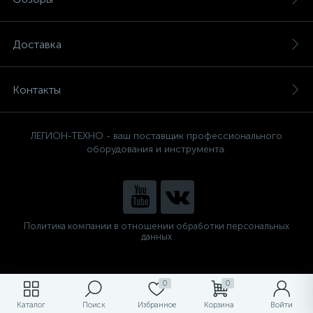
Доставка
Контакты
ЛЕГИОН-ТЕХНО - ваш поставщик профессионального
оборудования и инструмента.
Политика компании в отношении обработки персональных
данных
0
0
Каталог
Поиск
Избранное
Корзина
Войти