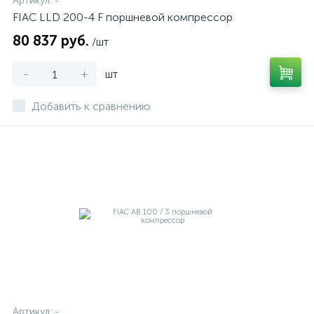
Артикул:
-
FIAC LLD 200-4 F поршневой компрессор
80 837 руб.
/шт
-
+
шт
Добавить к сравнению
Артикул:
-