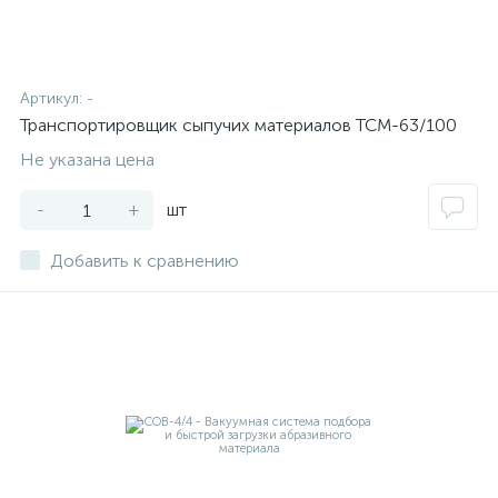
Артикул:
-
Транспортировщик сыпучих материалов ТСМ-63/100
Не указана цена
-
+
шт
Добавить к сравнению