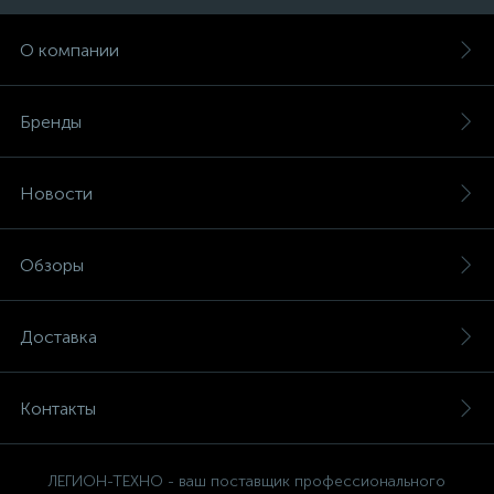
О компании
Бренды
Новости
Обзоры
Доставка
Контакты
ЛЕГИОН-ТЕХНО - ваш поставщик профессионального