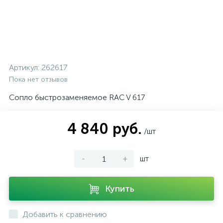
Артикул:
262617
Пока нет отзывов
Сопло быстрозаменяемое RAC V 617
4 840 руб.
/шт
-
+
шт
Купить
Добавить к сравнению