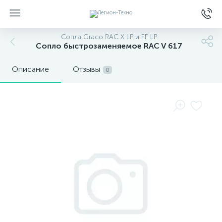
Сопла Graco RAC X LP и FF LP
Сопло быстрозаменяемое RAC V 617
Описание
Отзывы
0