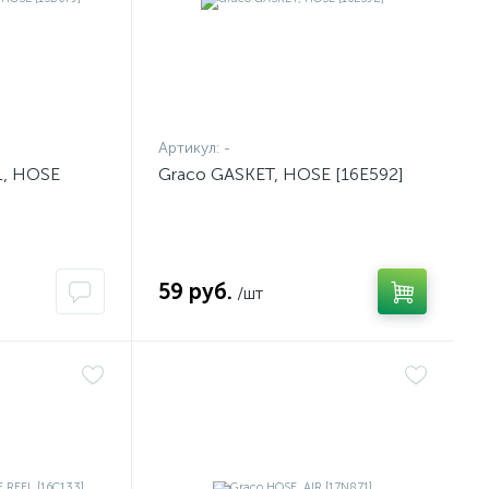
Артикул:
-
L, HOSE
Graco GASKET, HOSE [16E592]
59 руб.
/шт