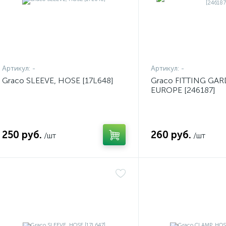
Артикул:
-
Артикул:
-
Graco SLEEVE, HOSE [17L648]
Graco FITTING GA
EUROPE [246187]
250 руб.
260 руб.
/шт
/шт