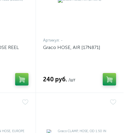
Артикул:
-
OSE REEL
Graco HOSE, AIR [17N871]
240 руб.
/шт