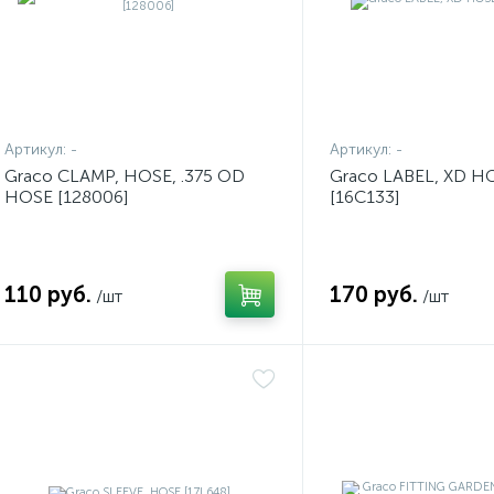
Артикул:
-
Артикул:
-
Graco CLAMP, HOSE, .375 OD
Graco LABEL, XD H
HOSE [128006]
[16C133]
110 руб.
170 руб.
/шт
/шт