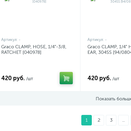
Артикул:
-
Артикул:
-
Graco CLAMP, HOSE, 1/4"-3/8,
Graco CLAMP, 1/4"
RATCHET [040978]
EAR, 304SS [94/080
420 руб.
420 руб.
/шт
/шт
Показать больш
1
2
3
...