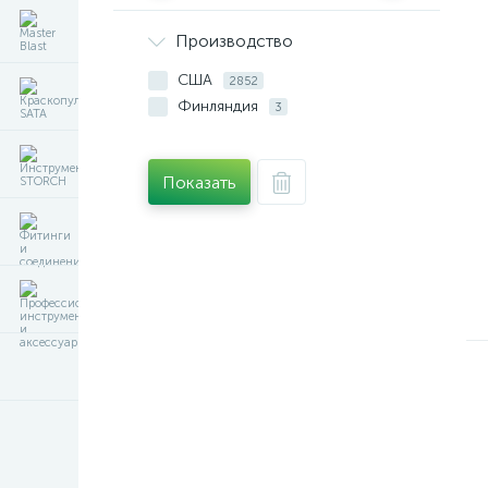
Производство
США
2852
Финляндия
3
Показать