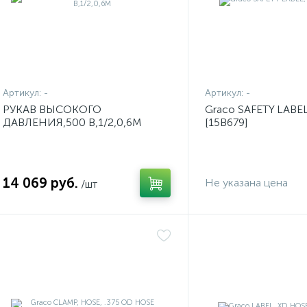
Артикул:
-
Артикул:
-
РУКАВ ВЫСОКОГО
Graco SAFETY LABE
ДАВЛЕНИЯ,500 B,1/2,0,6M
[15B679]
14 069 руб.
Не указана цена
/шт