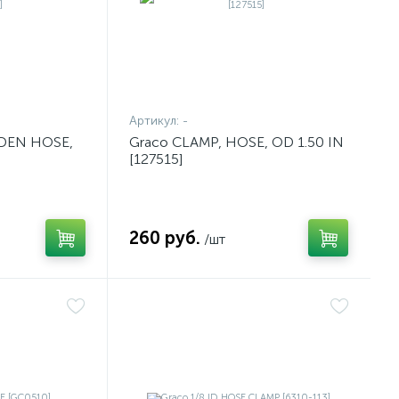
Артикул:
-
RDEN HOSE,
Graco CLAMP, HOSE, OD 1.50 IN
[127515]
260 руб.
/шт