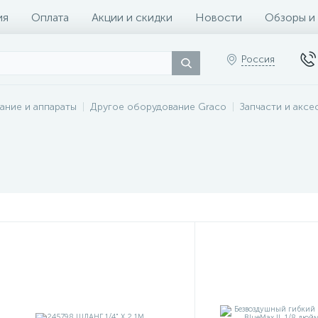
ия
Оплата
Акции и скидки
Новости
Обзоры и
Россия
ание и аппараты
Другое оборудование Graco
Запчасти и аксе