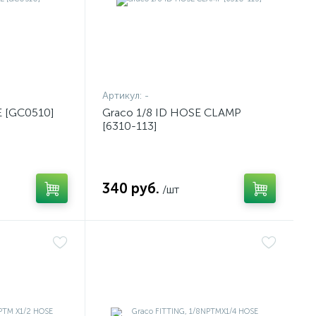
Артикул:
-
 [GC0510]
Graco 1/8 ID HOSE CLAMP
[6310-113]
340 руб.
/шт