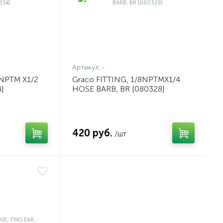
Артикул:
-
 NPTM X1/2
Graco FITTING, 1/8NPTMX1/4
]
HOSE BARB, BR [080328]
420 руб.
/шт