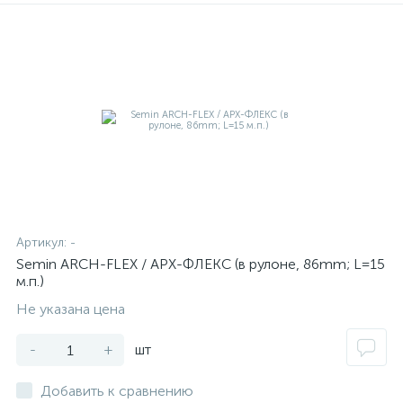
Артикул:
-
Semin ARCH-FLEX / АРХ-ФЛЕКС (в рулоне, 86mm; L=15
м.п.)
Не указана цена
-
+
шт
Добавить к сравнению