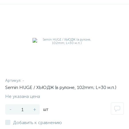
Артикул:
-
Semin HUGE / ХЬЮДЖ (в рулоне, 102mm; L=30 м.п.)
Не указана цена
-
+
шт
Добавить к сравнению