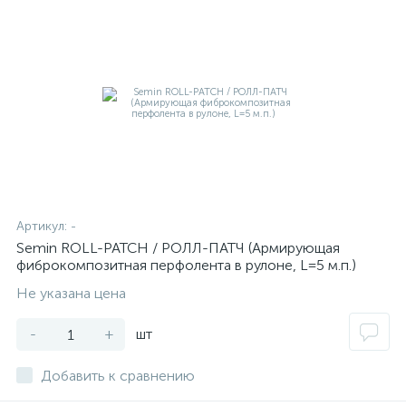
Артикул:
-
Semin ROLL-PATCH / РОЛЛ-ПАТЧ (Армирующая
фиброкомпозитная перфолента в рулоне, L=5 м.п.)
Не указана цена
-
+
шт
Добавить к сравнению