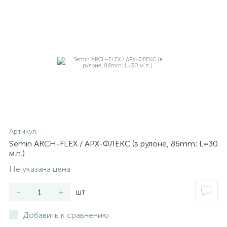
Артикул:
-
Semin ARCH-FLEX / АРХ-ФЛЕКС (в рулоне, 86mm; L=30
м.п.)
Не указана цена
-
+
шт
Добавить к сравнению