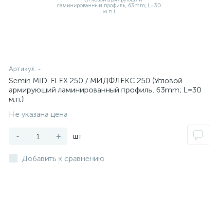
Артикул:
-
Semin MID-FLEX 250 / МИДФЛЕКС 250 (Угловой
армирующий ламинированный профиль, 63mm; L=30
м.п.)
Не указана цена
-
+
шт
Добавить к сравнению