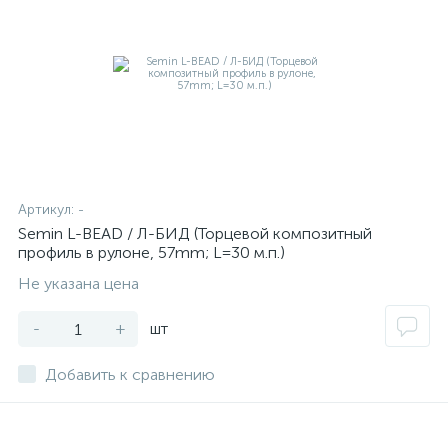
Артикул:
-
Semin L-BEAD / Л-БИД (Торцевой композитный
профиль в рулоне, 57mm; L=30 м.п.)
Не указана цена
-
+
шт
Добавить к сравнению