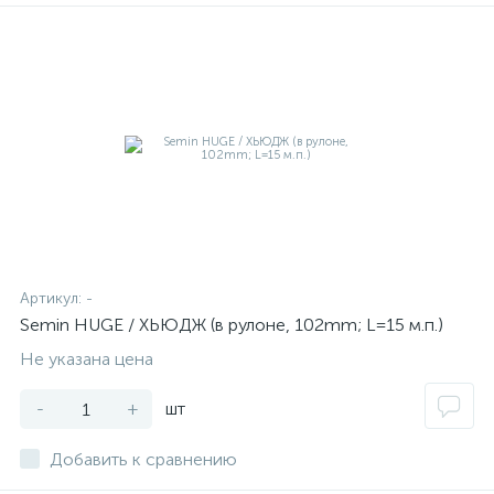
Артикул:
-
Semin HUGE / ХЬЮДЖ (в рулоне, 102mm; L=15 м.п.)
Не указана цена
-
+
шт
Добавить к сравнению