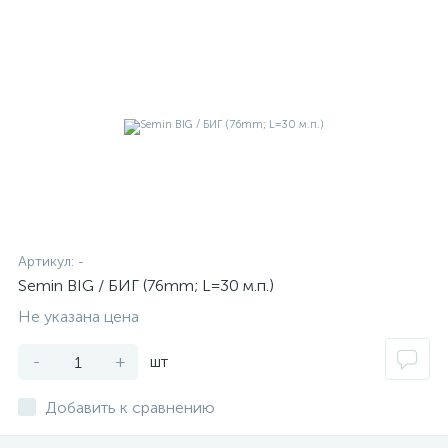
Артикул:
-
Semin BIG / БИГ (76mm; L=30 м.п.)
Не указана цена
-
+
шт
Добавить к сравнению