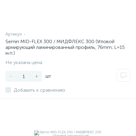
Артикул:
-
Semin MID-FLEX 300 / МИДФЛЕКС 300 (Угловой
армирующий ламинированный профиль, 76mm; L=15
м.п.)
Не указана цена
-
+
шт
Добавить к сравнению