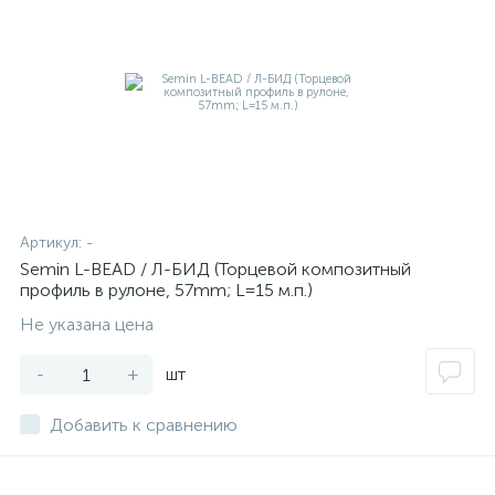
Артикул:
-
Semin L-BEAD / Л-БИД (Торцевой композитный
профиль в рулоне, 57mm; L=15 м.п.)
Не указана цена
-
+
шт
Добавить к сравнению