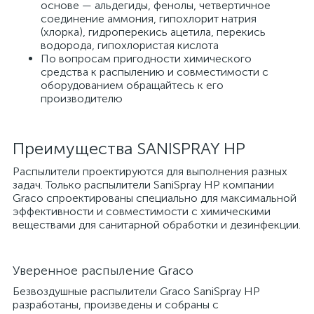
основе — альдегиды, фенолы, четвертичное
соединение аммония, гипохлорит натрия
(хлорка), гидроперекись ацетила, перекись
водорода, гипохлористая кислота
По вопросам пригодности химического
средства к распылению и совместимости с
оборудованием обращайтесь к его
производителю
Преимущества SANISPRAY HP
Распылители проектируются для выполнения разных
задач. Только распылители SaniSpray HP компании
Graco спроектированы специально для максимальной
эффективности и совместимости с химическими
веществами для санитарной обработки и дезинфекции.
Уверенное распыление Graco
Безвоздушные распылители Graco SaniSpray HP
разработаны, произведены и собраны с