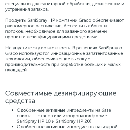
специально для санитарной обработки, дезинфекции и
устранения запахов.
Продукты SaniSpray HP компании Graco обеспечивают
равномерное распыление, без сильных брызг и
потоков, необходимое для заданного времени
пропитки дезинфицирующими средствами.
Не упустите эту возможность. В решениях SaniSpray от
Graco используются инновационные запатентованные
технологии, обеспечивающие высокую
производительность при обработке больших и малых
площадей.
Совместимые дезинфицирующие
средства
Одобренные активные ингредиенты на базе
спирта — этанол или изопропанол (кроме
SaniSpray HP 10 и SaniSpray HP 20)
Одобренные активные ингредиенты на водной