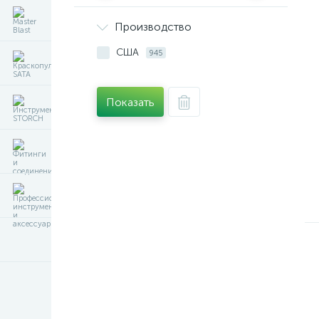
Производство
США
945
Показать