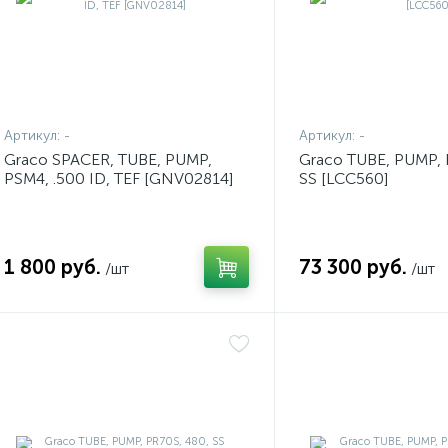
Артикул:
-
Артикул:
-
Graco SPACER, TUBE, PUMP,
Graco TUBE, PUMP, 
PSM4, .500 ID, TEF [GNV02814]
SS [LCC560]
1 800 руб.
73 300 руб.
/шт
/шт