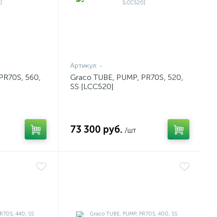
Артикул:
-
PR70S, 560,
Graco TUBE, PUMP, PR70S, 520,
SS [LCC520]
73 300 руб.
/шт