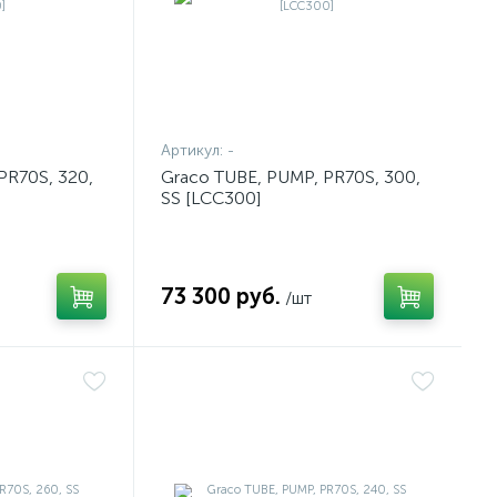
Артикул:
-
PR70S, 320,
Graco TUBE, PUMP, PR70S, 300,
SS [LCC300]
73 300 руб.
/шт