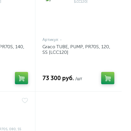
Артикул:
-
PR70S, 140,
Graco TUBE, PUMP, PR70S, 120,
SS [LCC120]
73 300 руб.
/шт