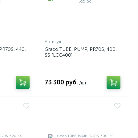
Артикул:
-
PR70S, 440,
Graco TUBE, PUMP, PR70S, 400,
SS [LCC400]
73 300 руб.
/шт