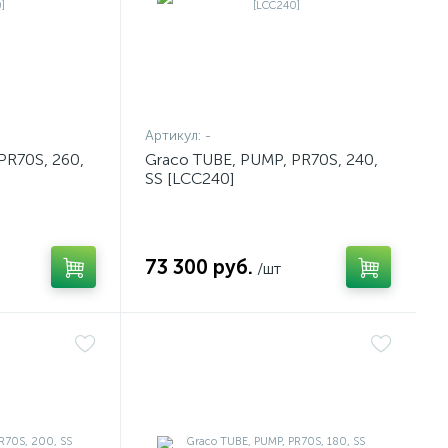
Артикул:
-
PR70S, 260,
Graco TUBE, PUMP, PR70S, 240,
SS [LCC240]
73 300 руб.
/шт