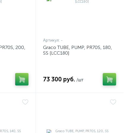
Артикул:
-
PR70S, 200,
Graco TUBE, PUMP, PR70S, 180,
SS [LCC180]
73 300 руб.
/шт