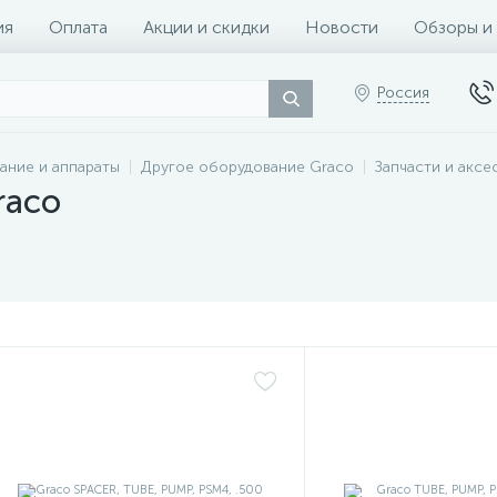
ия
Оплата
Акции и скидки
Новости
Обзоры и
Россия
ание и аппараты
Другое оборудование Graco
Запчасти и аксе
raco