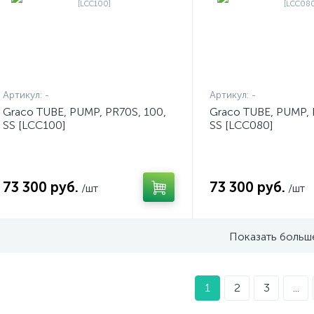
Артикул:
-
Артикул:
-
Graco TUBE, PUMP, PR70S, 100,
Graco TUBE, PUMP, 
SS [LCC100]
SS [LCC080]
73 300 руб.
73 300 руб.
/шт
/шт
Показать больш
1
2
3
...