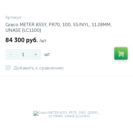
Артикул:
-
Graco METER ASSY, PR70, 100, SS/NYL, 11.28MM,
UNASE [LC1100]
84 300 руб.
/шт
-
+
шт
Добавить к сравнению