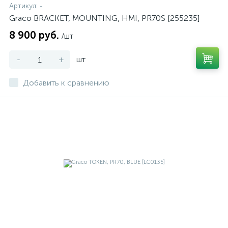
Артикул:
-
Graco BRACKET, MOUNTING, HMI, PR70S [255235]
8 900 руб.
/шт
-
+
шт
Добавить к сравнению