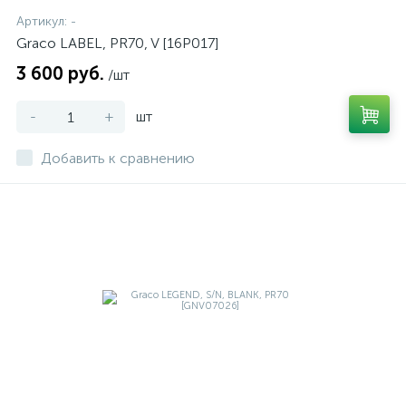
Артикул:
-
Graco LABEL, PR70, V [16P017]
3 600 руб.
/шт
-
+
шт
Добавить к сравнению