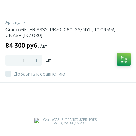
Артикул:
-
Graco METER ASSY, PR70, 080, SS/NYL, 10.09MM,
UNASE [LC1080]
84 300 руб.
/шт
-
+
шт
Добавить к сравнению