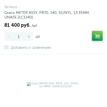
Артикул:
-
Graco METER ASSY, PR70, 140, SS/NYL, 13.35MM,
UNASE [LC1140]
81 400 руб.
/шт
-
+
шт
Добавить к сравнению