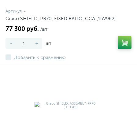
Артикул:
-
Graco SHIELD, PR70, FIXED RATIO, GCA [15V962]
77 300 руб.
/шт
-
+
шт
Добавить к сравнению