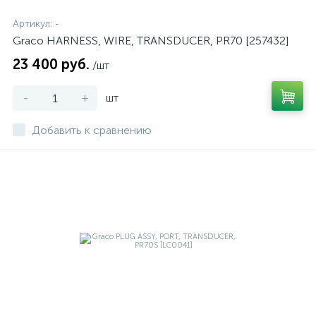
Артикул:
-
Graco HARNESS, WIRE, TRANSDUCER, PR70 [257432]
23 400 руб.
/шт
-
+
шт
Добавить к сравнению