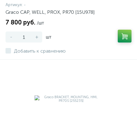
Артикул:
-
Graco CAP, WELL, PROX, PR70 [15U978]
7 800 руб.
/шт
-
+
шт
Добавить к сравнению