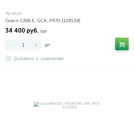
Артикул:
-
Graco CABLE, GCA, PR70 [128538]
34 400 руб.
/шт
-
+
шт
Добавить к сравнению