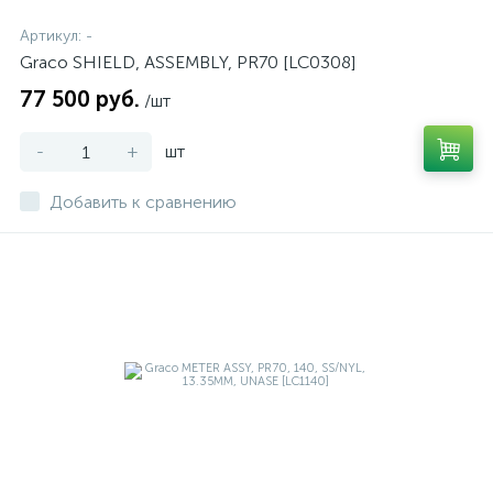
Артикул:
-
Graco SHIELD, ASSEMBLY, PR70 [LC0308]
77 500 руб.
/шт
-
+
шт
Добавить к сравнению