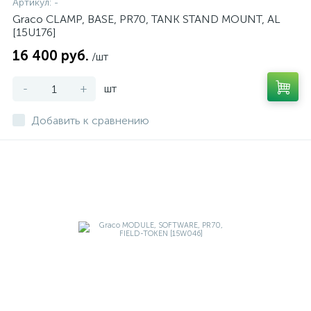
Артикул:
-
Graco CLAMP, BASE, PR70, TANK STAND MOUNT, AL
[15U176]
16 400 руб.
/шт
-
+
шт
Добавить к сравнению