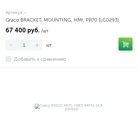
Артикул:
-
Graco BRACKET, MOUNTING, HMI, PR70 [LC0293]
67 400 руб.
/шт
-
+
шт
Добавить к сравнению