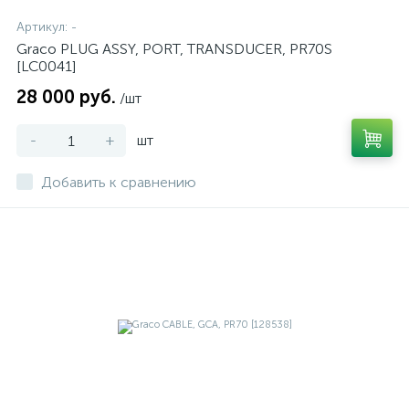
Артикул:
-
Graco PLUG ASSY, PORT, TRANSDUCER, PR70S
[LC0041]
28 000 руб.
/шт
-
+
шт
Добавить к сравнению