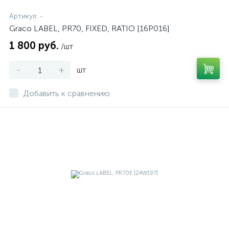
Артикул:
-
Graco LABEL, PR70, FIXED, RATIO [16P016]
1 800 руб.
/шт
-
+
шт
Добавить к сравнению