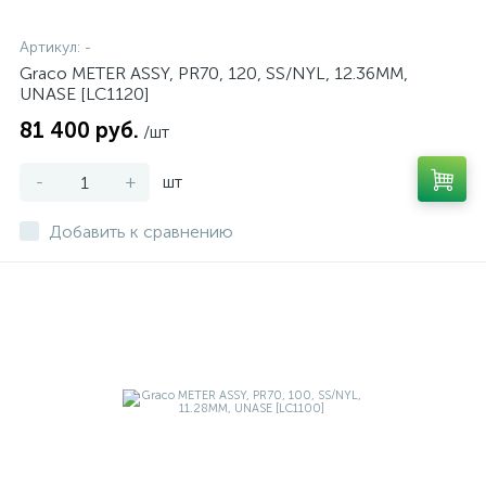
Артикул:
-
Graco METER ASSY, PR70, 120, SS/NYL, 12.36MM,
UNASE [LC1120]
81 400 руб.
/шт
-
+
шт
Добавить к сравнению