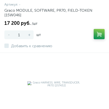
Артикул:
-
Graco MODULE, SOFTWARE, PR70, FIELD-TOKEN
[15W046]
17 200 руб.
/шт
-
+
шт
Добавить к сравнению