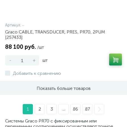
Артикул:
-
Graco CABLE, TRANSDUCER, PRES, PR70, 2PUM
[257433]
88 100 руб.
/шт
-
+
шт
Добавить к сравнению
Показать больше товаров
1
2
3
...
86
87
Системы Graco PR70 с фиксированным или
переменным соотношением осуществляют точное