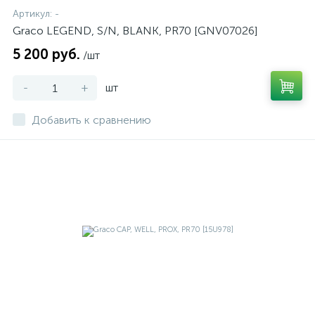
Артикул:
-
Graco LEGEND, S/N, BLANK, PR70 [GNV07026]
5 200 руб.
/шт
-
+
шт
Добавить к сравнению