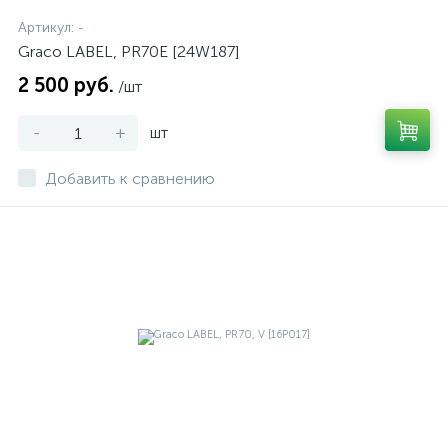
Артикул:
-
Graco LABEL, PR70E [24W187]
2 500 руб.
/шт
-
+
шт
Добавить к сравнению