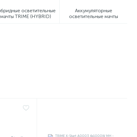
ибридные осветительные
Аккумуляторные
мачты TRIME (HYBRID)
осветительные мачты
TRIME (Battery)