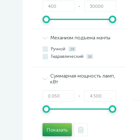
-
Механизм подъема мачты
Ручной
28
Гидравлический
16
Суммарная мощность ламп,
кВт
-
Показать