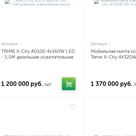
Артикул:
-
Артикул:
-
TRIME X-City A0100 4x160W LED
Мобильная мачта о
- 5,5M дизельная осветительная
Trime X-City 4X320
башня
светодиодная
1 200 000 руб.
1 370 000 руб.
/шт
/