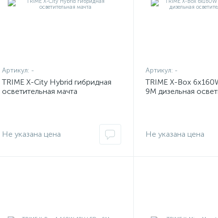
Артикул:
-
Артикул:
-
TRIME X-City Hybrid гибридная
TRIME X-Box 6x160
осветительная мачта
9M дизельная освет
мачта
Не указана цена
Не указана цена