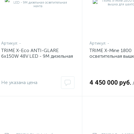
Артикул:
-
Артикул:
-
TRIME X-Eco ANTI-GLARE
TRIME X-Mine 1800
6x150W 48V LED - 9M дизельная
осветительная вышк
осветительная мачта
шахтовых работ
4 450 000 руб.
Не указана цена