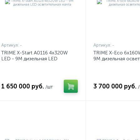
Артикул:
-
Артикул:
-
TRIME X-Start A0116 4x320W
TRIME X-Eco 6x160
LED - 9M дизельная LED
9M дизельная освет
осветительная мачта
мачта
1 650 000 руб.
3 700 000 руб.
/шт