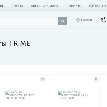
ия
Оплата
Акции и скидки
Новости
Обзоры и
Россия
ты TRIME
19
8