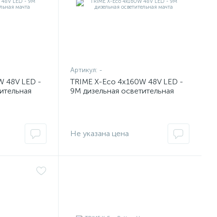
Артикул:
-
W 48V LED -
TRIME X-Eco 4x160W 48V LED -
ительная
9M дизельная осветительная
мачта
Не указана цена