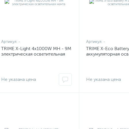
Артикул:
-
Артикул:
-
TRIME X-Light 4x1000W MH - 9M
TRIME X-Eco Batter
электрическая осветительная
аккумуляторная осв
мачта
вышка
Не указана цена
Не указана цена