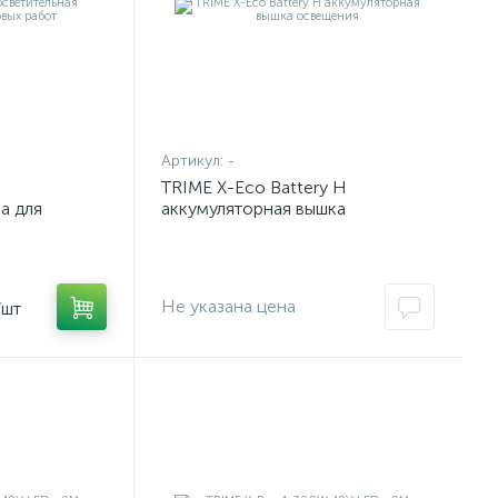
Артикул:
-
TRIME X-Eco Battery H
а для
аккумуляторная вышка
освещения
Не указана цена
/шт