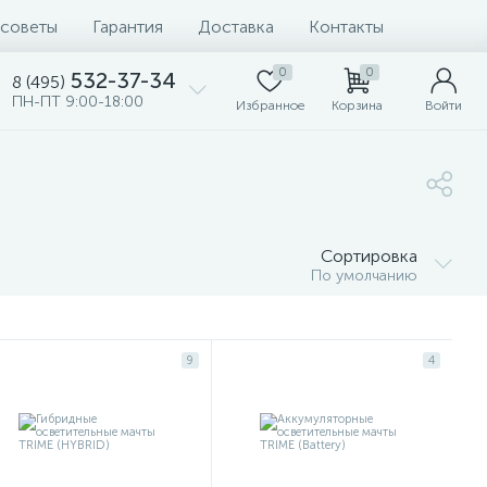
 советы
Гарантия
Доставка
Контакты
0
0
532-37-34
8 (495)
ПН-ПТ 9:00-18:00
Избранное
Корзина
Войти
Сортировка
По умолчанию
9
4