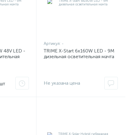
Артикул:
-
W 48V LED -
TRIME X-Start 6x160W LED - 9M
ительная
дизельная осветительная мачта
Не указана цена
/шт