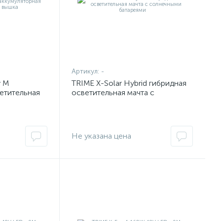
Артикул:
-
y M
TRIME X-Solar Hybrid гибридная
етительная
осветительная мачта с
солнечными батареями
Не указана цена