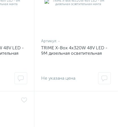
Артикул:
-
W 48V LED -
TRIME X-Box 4x320W 48V LED -
ительная
9M дизельная осветительная
мачта
Не указана цена