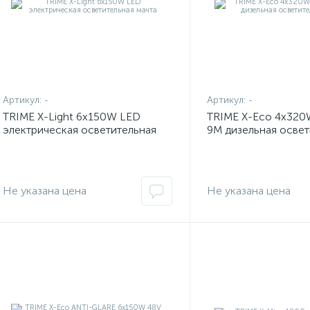
Артикул:
-
Артикул:
-
TRIME X-Light 6x150W LED
TRIME X-Eco 4x320
электрическая осветительная
9M дизельная освет
мачта
мачта
Не указана цена
Не указана цена