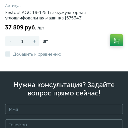
Артикул:
-
Festool AGC 18-125 Li аккумуляторная
углошлифовальная машинка [575343]
37 809 руб.
/шт
-
+
шт
Добавить к сравнению
Нужна консультация? Задайте
вопрос прямо сейчас!