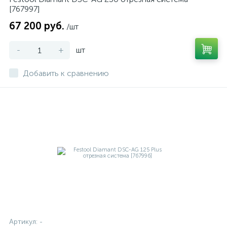
[767997]
67 200 руб.
/шт
-
+
шт
Добавить к сравнению
Артикул:
-