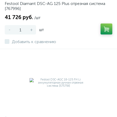
Festool Diamant DSC-AG 125 Plus отрезная система
[767996]
41 726 руб.
/шт
-
+
шт
Добавить к сравнению