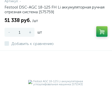
Артикул:
-
Festool DSC-AGC 18-125 FH Li аккумуляторная ручная
отрезная система [575759]
51 338 руб.
/шт
-
+
шт
Добавить к сравнению