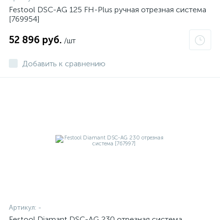
Festool DSC-AG 125 FH-Plus ручная отрезная система
[769954]
52 896 руб.
/шт
Добавить к сравнению
Артикул:
-
Festool Diamant DSC-AG 230 отрезная система