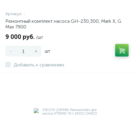
Артикул:
-
Ремонтный комплект насоса GH-230,300, Mark X, G
Max 7900
9 000 руб.
/шт
-
+
шт
Добавить к сравнению