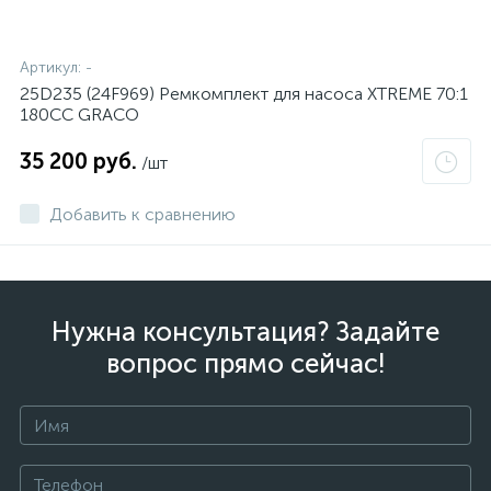
Артикул:
-
25D235 (24F969) Ремкомплект для насоса XTREME 70:1
180СС GRACO
35 200 руб.
/шт
Добавить к сравнению
Нужна консультация? Задайте
вопрос прямо сейчас!