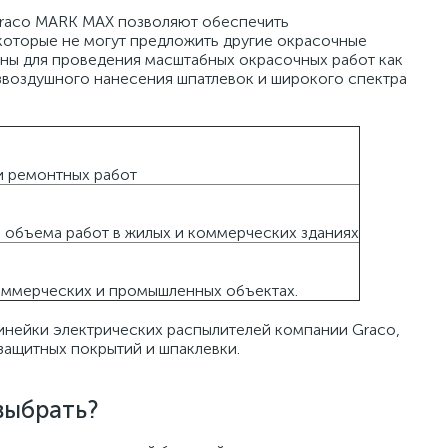
Graco MARK MAX позволяют обеспечить
которые не могут предложить другие окрасочные
ны для проведения масштабных окрасочных работ как
звоздушного нанесения шпатлевок и широкого спектра
и ремонтных работ
 объема работ в жилых и коммерческих зданиях
коммерческих и промышленных объектах.
нейки электрических распылителей компании Graco,
защитных покрытий и шпаклевки.
выбрать?