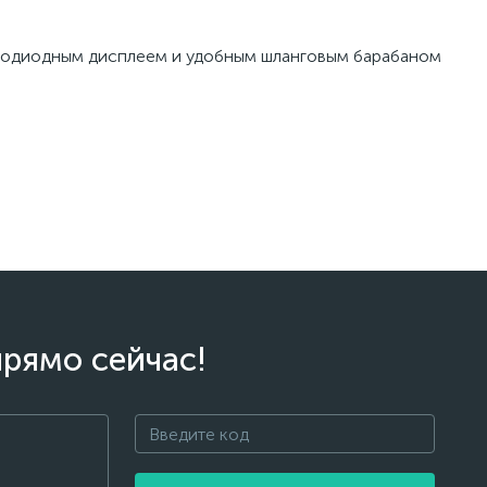
ветодиодным дисплеем и удобным шланговым барабаном
прямо сейчас!