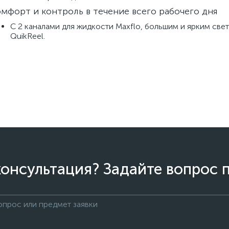
мфорт и контроль в течение всего рабочего дня
C 2 каналами для жидкости Maxflo, большим и ярким с
QuikReel.
онсультация? Задайте вопрос 