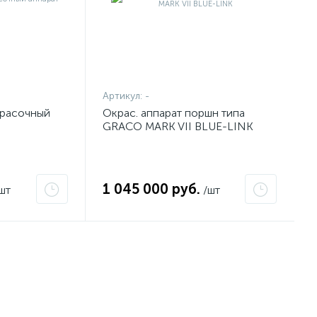
Артикул:
-
красочный
Окрас. аппарат поршн типа
GRACO MARK VII BLUE-LINK
1 045 000 руб.
шт
/шт