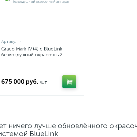
Артикул:
-
Graco Mark IV (4) с BlueLink
безвоздушный окрасочный
аппарат
675 000 руб.
/шт
ет ничего лучше обновлённого окрасо
истемой BlueLink!