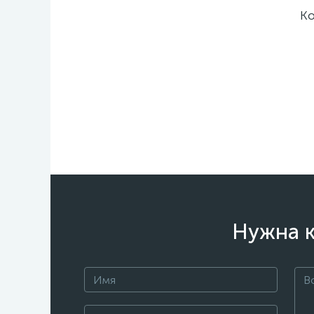
Ко
Нужна к