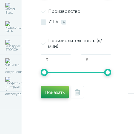
Производство
США
4
Производительность (л/
мин)
-
Показать