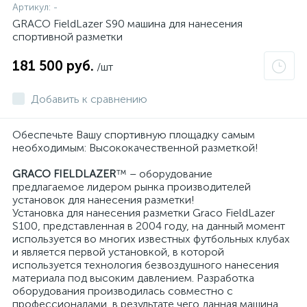
Артикул:
-
GRACO FieldLazer S90 машина для нанесения
спортивной разметки
181 500 руб.
/шт
Добавить к сравнению
Обеспечьте Вашу спортивную площадку самым
необходимым: Высококачественной разметкой!
GRACO FIELDLAZER
™ – оборудование
предлагаемое лидером рынка производителей
установок для нанесения разметки!
Установка для нанесения разметки Graco FieldLazer
S100, представленная в 2004 году, на данный момент
используется во многих известных футбольных клубах
и является первой установкой, в которой
используется технология безвоздушного нанесения
материала под высоким давлением. Разработка
оборудования производилась совместно с
профессионалами, в результате чего данная машина