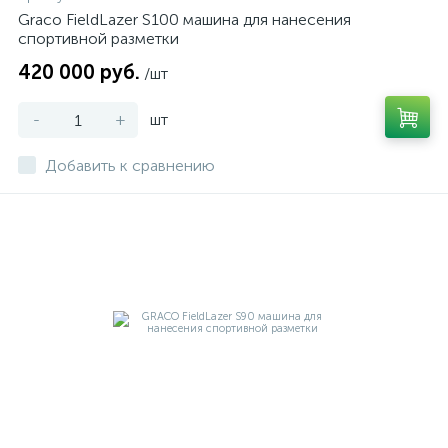
Graco FieldLazer S100 машина для нанесения
спортивной разметки
420 000 руб.
/шт
-
+
шт
Добавить к сравнению