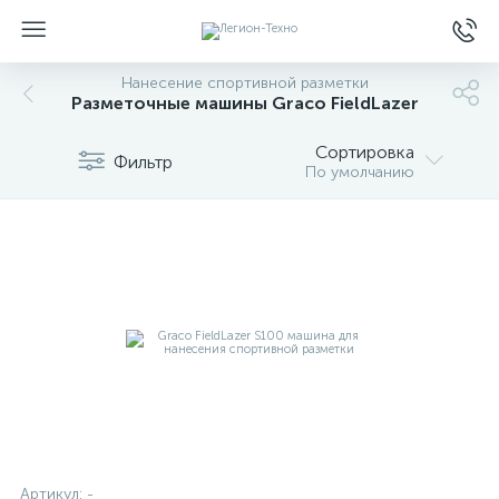
Нанесение спортивной разметки
Разметочные машины Graco FieldLazer
Сортировка
Фильтр
По умолчанию
Артикул:
-