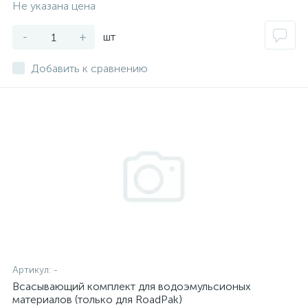
Не указана цена
-
+
шт
Добавить к сравнению
Артикул:
-
Всасывающий комплект для водоэмульсионых
материалов (только для RoadPak)