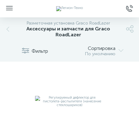
Разметочная установка Graco RoadLazer
Аксессуары и запчасти для Graco
RoadLazer
Сортировка
Фильтр
По умолчанию