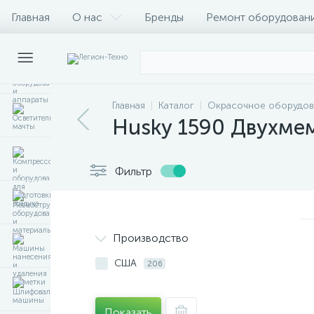
Главная
О нас
Бренды
Ремонт оборудован
Главная
Каталог
Окрасочное оборудов
Husky 1590 Двухме
Фильтр
Производство
США
206
Показать