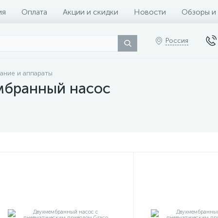
ия
Оплата
Акции и скидки
Новости
Обзоры и
Россия
ание и аппараты
мбранный насос