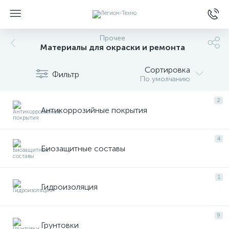
Прочее
Материалы для окраски и ремонта
Сортировка
Фильтр
По умолчанию
2
Антикоррозийные покрытия
4
Биозащитные составы
1
Гидроизоляция
9
Грунтовки