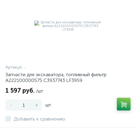
Артикул:
-
Запчасти для экскаватора, топливный фильтр
A222100000575 C3937743 LF3959
1 597 руб.
/шт
-
+
шт
Добавить к сравнению