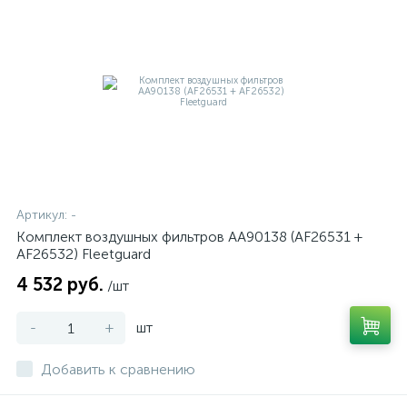
Артикул:
-
Комплект воздушных фильтров AA90138 (AF26531 +
AF26532) Fleetguard
4 532 руб.
/шт
-
+
шт
Добавить к сравнению