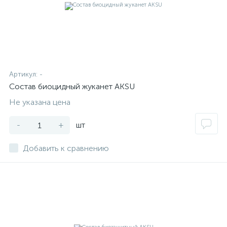
Артикул:
-
Состав биоцидный жуканет AKSU
Не указана цена
-
+
шт
Добавить к сравнению