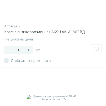
Артикул:
-
Краска антикоррозионная AKSU АК-А "М1" ВД
Не указана цена
-
+
шт
Добавить к сравнению