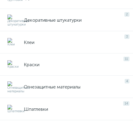
2
Декоративные штукатурки
3
Клеи
11
Краски
4
Огнезащитные материалы
14
Шпатлевки