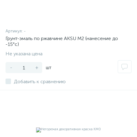
Артикул:
-
Грунт-эмаль по ржавчине AKSU М2 (нанесение до
-15°с)
Не указана цена
-
+
шт
Добавить к сравнению