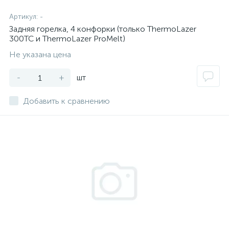
Артикул:
-
Задняя горелка, 4 конфорки (только ThermoLazer
300TC и ThermoLazer ProMelt)
Не указана цена
-
+
шт
Добавить к сравнению