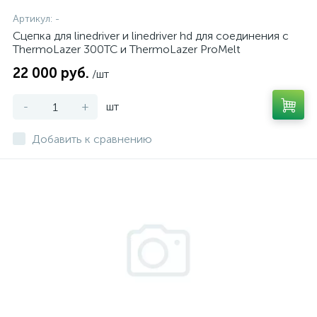
Артикул:
-
Сцепка для linedriver и linedriver hd для соединения с
ThermoLazer 300TC и ThermoLazer ProMelt
22 000 руб.
/шт
-
+
шт
Добавить к сравнению