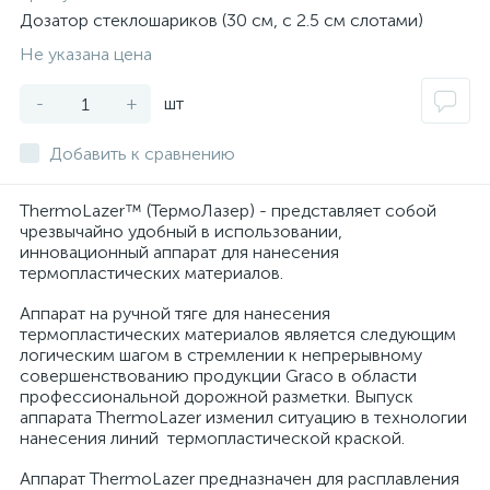
Дозатор стеклошариков (30 см, с 2.5 см слотами)
Не указана цена
-
+
шт
Добавить к сравнению
ThermoLazer™ (ТермоЛазер) - представляет собой
чрезвычайно удобный в использовании,
инновационный аппарат для нанесения
термопластических материалов.
Аппарат на ручной тяге для нанесения
термопластических материалов является следующим
логическим шагом в стремлении к непрерывному
совершенствованию продукции Graco в области
профессиональной дорожной разметки. Выпуск
аппарата ThermoLazer изменил ситуацию в технологии
нанесения линий термопластической краской.
Аппарат ThermoLazer предназначен для расплавления