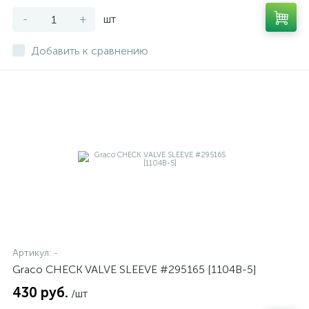
-
+
шт
Добавить к сравнению
Артикул:
-
Graco CHECK VALVE SLEEVE #295165 [1104B-5]
430 руб.
/шт