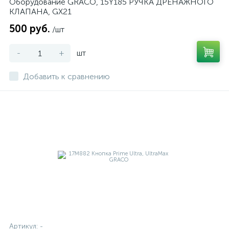
Оборудование GRACO, 15Y185 РУЧКА ДРЕНАЖНОГО
КЛАПАНА, GX21
500 руб.
/шт
-
+
шт
Добавить к сравнению
Артикул:
-