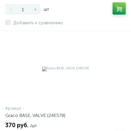
-
+
шт
Добавить к сравнению
Артикул:
-
Graco BASE, VALVE [24E578]
370 руб.
/шт