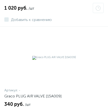
1 020 руб.
/шт
Добавить к сравнению
Артикул:
-
Graco PLUG AIR VALVE [15A009]
340 руб.
/шт