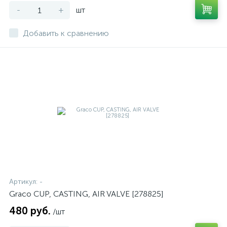
-
+
шт
Добавить к сравнению
Артикул:
-
Graco CUP, CASTING, AIR VALVE [278825]
480 руб.
/шт