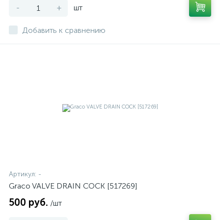
-
+
шт
Добавить к сравнению
Артикул:
-
Graco VALVE DRAIN COCK [517269]
500 руб.
/шт