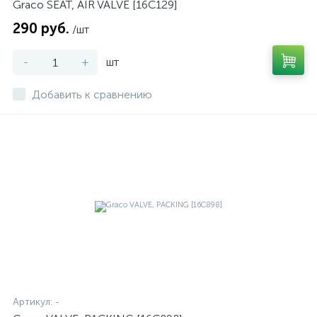
Graco SEAT, AIR VALVE [16C129]
290 руб.
/шт
-
+
шт
Добавить к сравнению
Артикул:
-