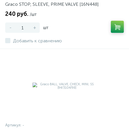
Graco STOP, SLEEVE, PRIME VALVE [16N448]
240 руб.
/шт
-
+
шт
Добавить к сравнению
Артикул:
-