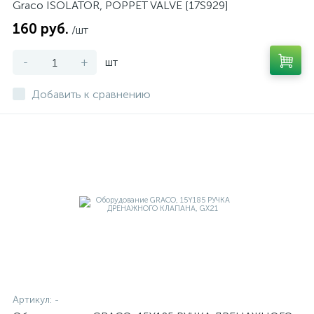
Graco ISOLATOR, POPPET VALVE [17S929]
160 руб.
/шт
-
+
шт
Добавить к сравнению
Артикул:
-