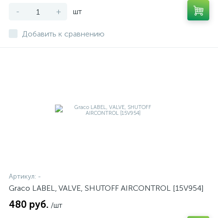
-
+
шт
Добавить к сравнению
Артикул:
-
Graco LABEL, VALVE, SHUTOFF AIRCONTROL [15V954]
480 руб.
/шт