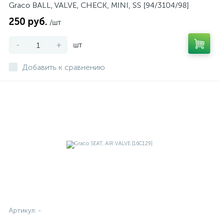
Graco BALL, VALVE, CHECK, MINI, SS [94/3104/98]
250 руб.
/шт
-
+
шт
Добавить к сравнению
Артикул:
-