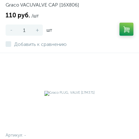
Graco VACUVALVE CAP [16X806]
110 руб.
/шт
-
+
шт
Добавить к сравнению
Артикул:
-