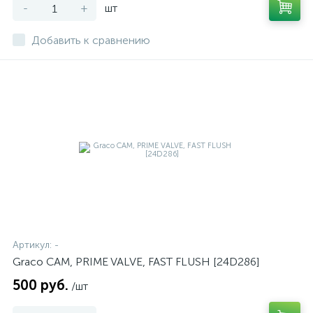
-
+
шт
Добавить к сравнению
Артикул:
-
Graco CAM, PRIME VALVE, FAST FLUSH [24D286]
500 руб.
/шт