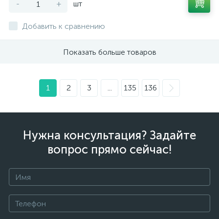
-
+
шт
Добавить к сравнению
Показать больше товаров
1
2
3
...
135
136
Нужна консультация? Задайте
вопрос прямо сейчас!