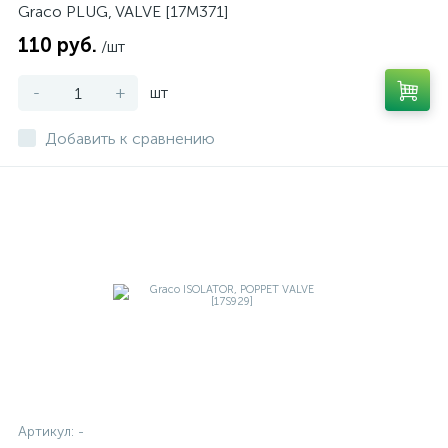
Graco PLUG, VALVE [17M371]
110 руб.
/шт
-
+
шт
Добавить к сравнению
Артикул:
-