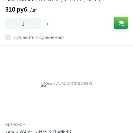
310 руб.
/шт
-
+
шт
Добавить к сравнению
Артикул:
-
Graco VALVE, CHECK [16M890]