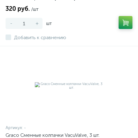
320 руб.
/шт
-
+
шт
Добавить к сравнению
Артикул:
-
Graco Сменные колпачки VacuValve, 3 шт.