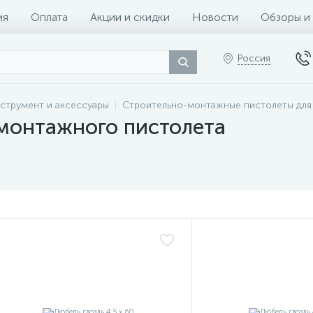
ия
Оплата
Акции и скидки
Новости
Обзоры и
Россия
струмент и аксессуары
Строительно-монтажные пистолеты для
 монтажного пистолета