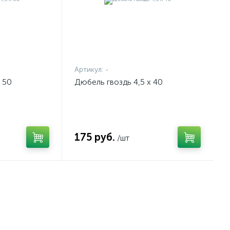
Артикул:
-
 50
Дюбель гвоздь 4,5 х 40
175 руб.
/шт