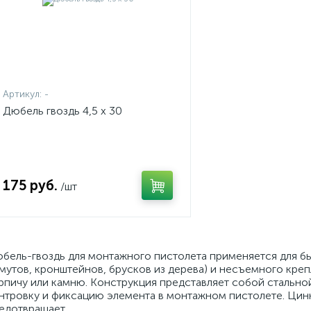
Артикул:
-
Дюбель гвоздь 4,5 х 30
175 руб.
/шт
бель-гвоздь для монтажного пистолета применяется для бы
мутов, кронштейнов, брусков из дерева) и несъемного креп
рпичу или камню. Конструкция представляет собой стальной
нтровку и фиксацию элемента в монтажном пистолете. Цин
едотвращает