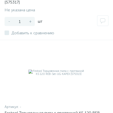
[575317]
Не указана цена
-
+
шт
Добавить к сравнению
Артикул:
-
Festool Торцовочная пила с протяжкой KS 120 REB-