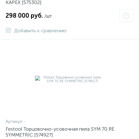
KAPEX [575302]
298 000 руб.
/шт
Добавить к сравнению
Артикул:
-
Festool Торцовочно-усовочная пила SYM 70 RE
SYMMETRIC [574927]