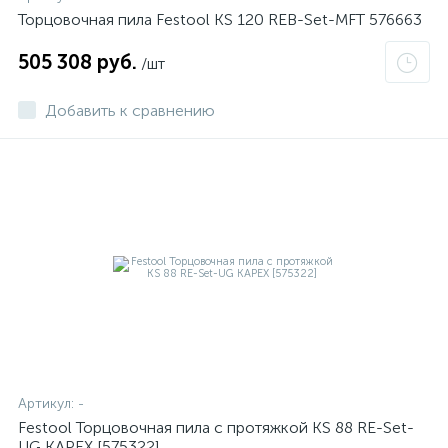
Торцовочная пила Festool KS 120 REB-Set-MFT 576663
505 308 руб.
/шт
Добавить к сравнению
Артикул:
-
Festool Торцовочная пила с протяжкой KS 88 RE-Set-
UG KAPEX [575322]