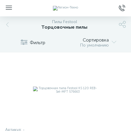
Пилы Festool
Торцовочные пилы
Сортировка
Фильтр
По умолчанию
Артикул:
-