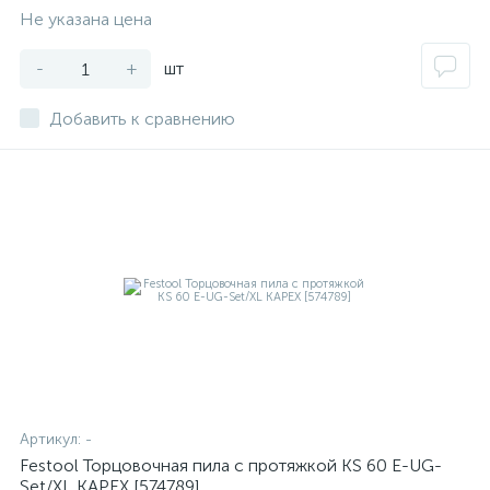
Не указана цена
-
+
шт
Добавить к сравнению
Артикул:
-
Festool Торцовочная пила с протяжкой KS 60 E-UG-
Set/XL KAPEX [574789]