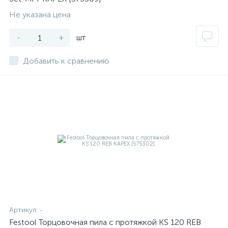
Не указана цена
-
+
шт
Добавить к сравнению
Артикул:
-
Festool Торцовочная пила с протяжкой KS 120 REB