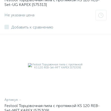
Set-UG KAPEX [575313]
Не указана цена
Добавить к сравнению
Артикул:
-
Festool Торцовочная пила с протяжкой KS 120 REB-
Set-MFT KAPEX [575309]