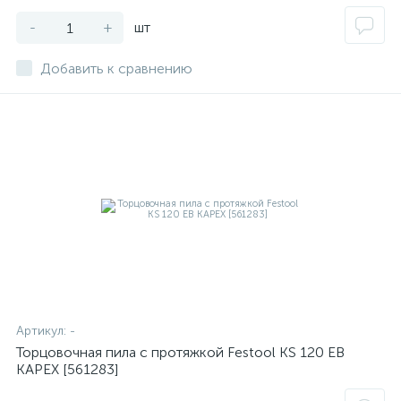
-
+
шт
Добавить к сравнению
Артикул:
-
Торцовочная пила с протяжкой Festool KS 120 EB
KAPEX [561283]