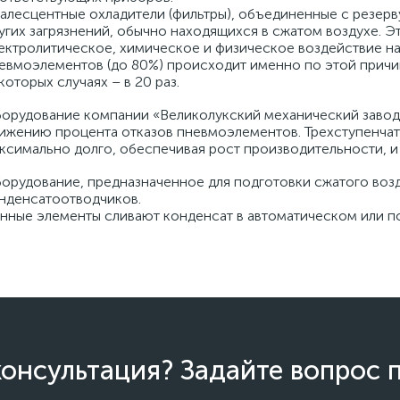
алесцентные охладители (фильтры), объединенные с резерву
угих загрязнений, обычно находящихся в сжатом воздухе. Э
ектролитическое, химическое и физическое воздействие на
евмоэлементов (до 80%) происходит именно по этой причине
которых случаях – в 20 раз.
орудование компании «Великолукский механический завод»
ижению процента отказов пневмоэлементов. Трехступенчат
ксимально долго, обеспечивая рост производительности, 
орудование, предназначенное для подготовки сжатого воз
нденсатоотводчиков.
нные элементы сливают конденсат в автоматическом или 
онсультация? Задайте вопрос 