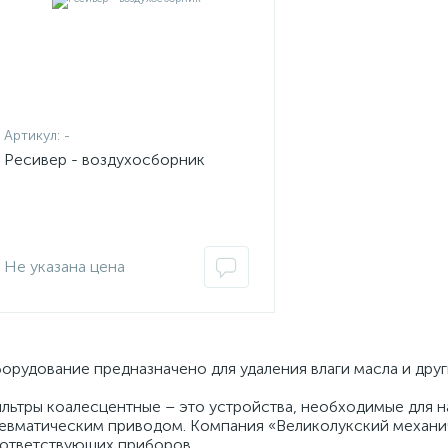
Артикул:
-
Ресивер - воздухосборник
Не указана цена
орудование предназначено для удаления влаги масла и друг
льтры коалесцентные – это устройства, необходимые для 
евматическим приводом. Компания «Великолукский механич
ответствующих приборов.