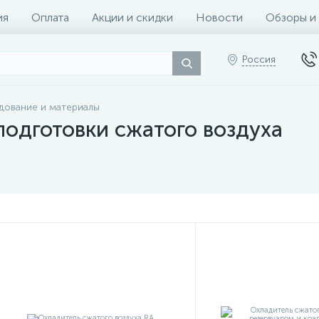
ия
Оплата
Акции и скидки
Новости
Обзоры и
Россия
дование и материалы
одготовки сжатого воздуха