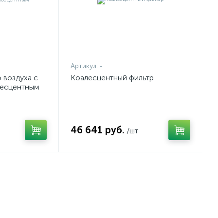
Артикул:
-
 воздуха с
Коалесцентный фильтр
лесцентным
46 641 руб.
/шт