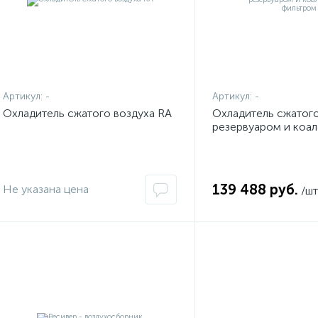
Артикул:
-
Артикул:
-
Охладитель сжатого воздуха RA
Охладитель сжатого
резервуаром и коа
фильтром
139 488 руб.
Не указана цена
/шт