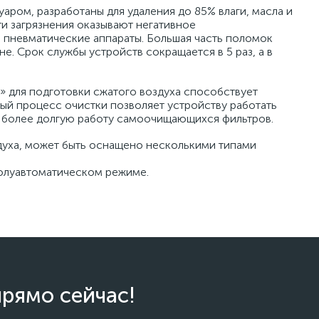
аром, разработаны для удаления до 85% влаги, масла и
ти загрязнения оказывают негативное
 пневматические аппараты. Большая часть поломок
. Срок службы устройств сокращается в 5 раз, а в
 для подготовки сжатого воздуха способствует
ый процесс очистки позволяет устройству работать
и более долгую работу самоочищающихся фильтров.
духа, может быть оснащено несколькими типами
полуавтоматическом режиме.
прямо сейчас!