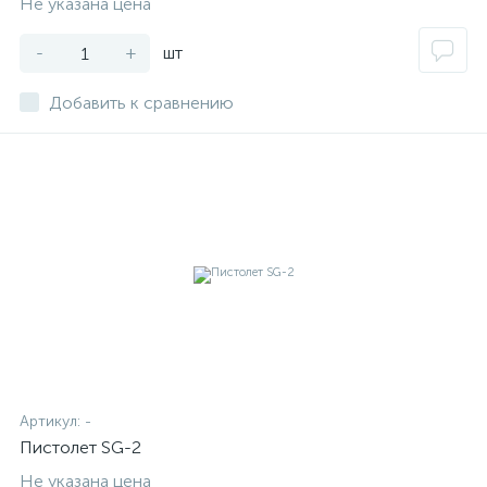
Не указана цена
-
+
шт
Добавить к сравнению
Артикул:
-
Пистолет SG-2
Не указана цена