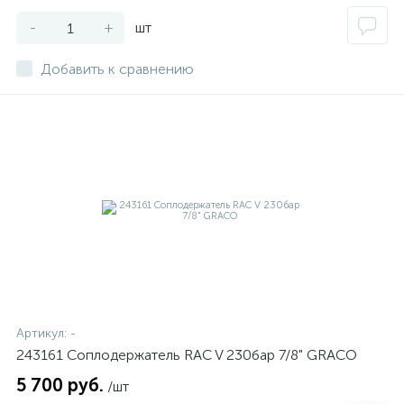
-
+
шт
Добавить к сравнению
Артикул:
-
243161 Соплодержатель RAC V 230бар 7/8" GRACO
5 700 руб.
/шт