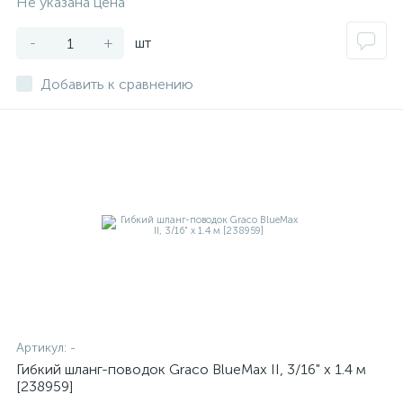
Не указана цена
-
+
шт
Добавить к сравнению
Артикул:
-
Гибкий шланг-поводок Graco BlueMax II, 3/16" x 1.4 м
[238959]