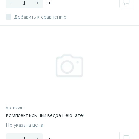
-
+
шт
Добавить к сравнению
Артикул:
-
Комплект крышки ведра FieldLazer
Не указана цена
-
+
шт