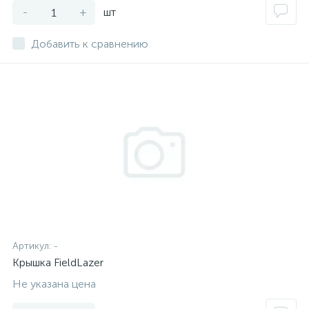
-
+
шт
Добавить к сравнению
Артикул:
-
Крышка FieldLazer
Не указана цена