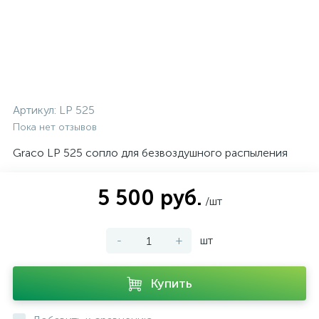
Артикул:
LP 525
Пока нет отзывов
Graco LP 525 сопло для безвоздушного распыления
5 500 руб.
/шт
-
+
шт
Купить