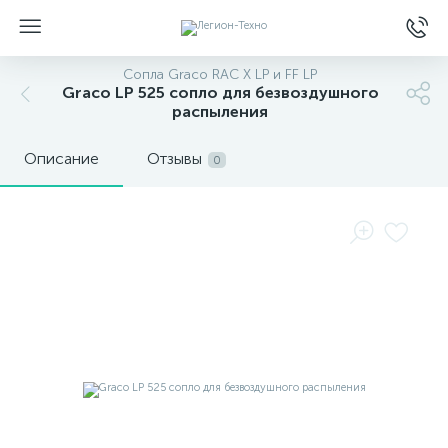
Сопла Graco RAC X LP и FF LP
Graco LP 525 сопло для безвоздушного
распыления
Описание
Отзывы
0