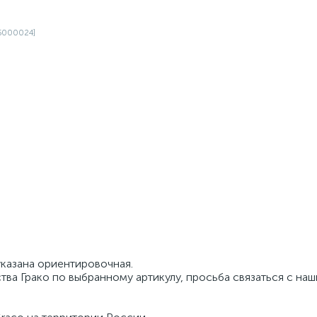
указана ориентировочная.
тва Грако по выбранному артикулу, просьба связаться с на