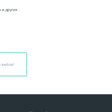
 и других
 выбор!