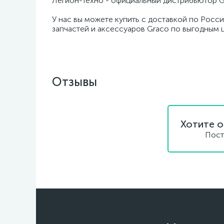
Легион-Техно - официальный дистрибьютор G
У нас вы можете купить с доставкой по Росси
запчастей и аксессуаров Graco по выгодным 
Отзывы
Хотите о
Пост