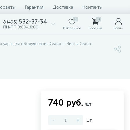
 советы
Гарантия
Доставка
Контакты
0
0
532-37-34
8 (495)
ПН-ПТ 9:00-18:00
Избранное
Корзина
Войти
ссуары для оборудования Graco
Винты Graco
740 руб.
/шт
-
+
шт