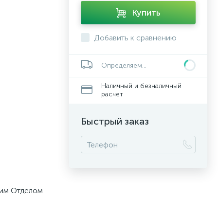
Купить
Добавить к сравнению
Определяем...
Наличный и безналичный
расчет
Быстрый заказ
шим Отделом