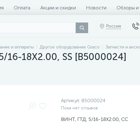
ия
Оплата
Акции и скидки
Новости
Обзоры и
Россия
ание и аппараты
Другое оборудование Graco
Запчасти и аксе
5/16-18X2.00, SS [B5000024]
Артикул:
B5000024
Пока нет отзывов
ВИНТ, ГТД, 5/16-18X2.00, СС