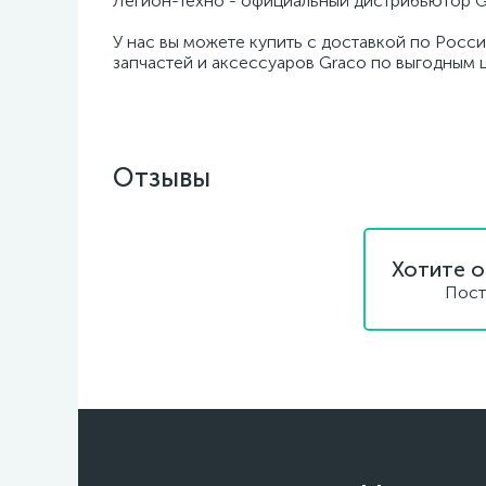
Легион-Техно - официальный дистрибьютор G
У нас вы можете купить с доставкой по Росси
запчастей и аксессуаров Graco по выгодным 
Отзывы
Хотите о
Пост