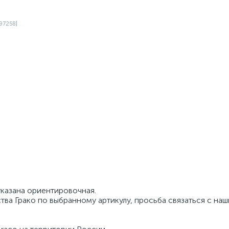
указана ориентировочная.
тва Грако по выбранному артикулу, просьба связаться с на