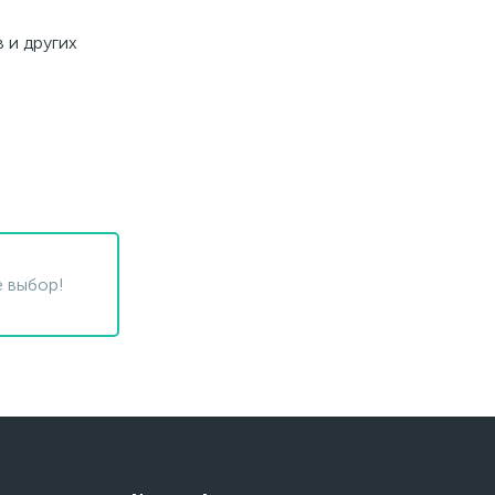
 и других
 выбор!