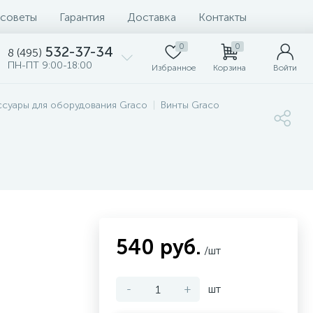
 советы
Гарантия
Доставка
Контакты
0
0
532-37-34
8 (495)
ПН-ПТ 9:00-18:00
Избранное
Корзина
Войти
ссуары для оборудования Graco
Винты Graco
540 руб.
/шт
-
+
шт