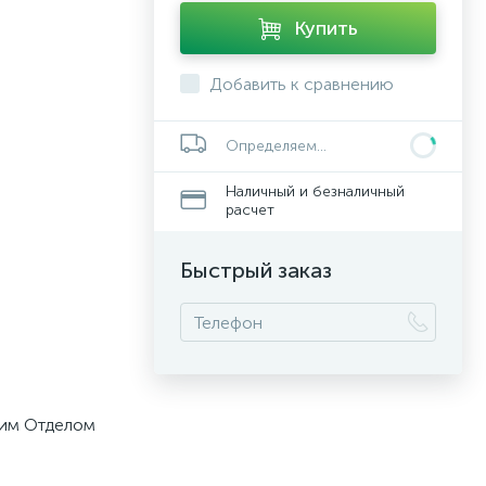
Купить
Добавить к сравнению
Определяем...
Наличный и безналичный
расчет
Быстрый заказ
шим Отделом