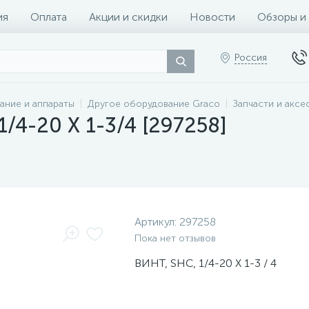
ия
Оплата
Акции и скидки
Новости
Обзоры и
Россия
ание и аппараты
Другое оборудование Graco
Запчасти и аксе
/4-20 X 1-3/4 [297258]
Артикул:
297258
Пока нет отзывов
ВИНТ, SHC, 1/4-20 X 1-3 / 4