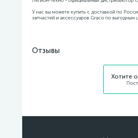
Легион-Техно - официальный дистрибьютор G
У нас вы можете купить с доставкой по Росси
запчастей и аксессуаров Graco по выгодным 
Отзывы
Хотите о
Пост