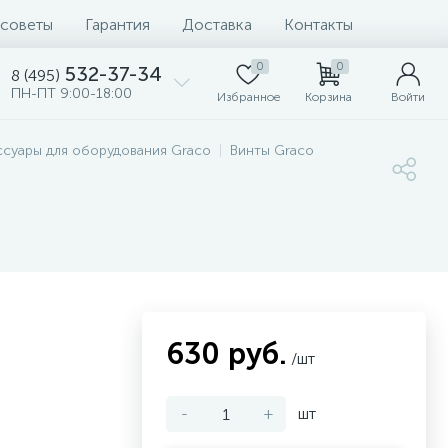
 советы
Гарантия
Доставка
Контакты
0
0
532-37-34
8 (495)
ПН-ПТ 9:00-18:00
Избранное
Корзина
Войти
ссуары для оборудования Graco
Винты Graco
630 руб.
/шт
-
+
шт