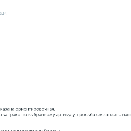
указана ориентировочная.
тва Грако по выбранному артикулу, просьба связаться с на