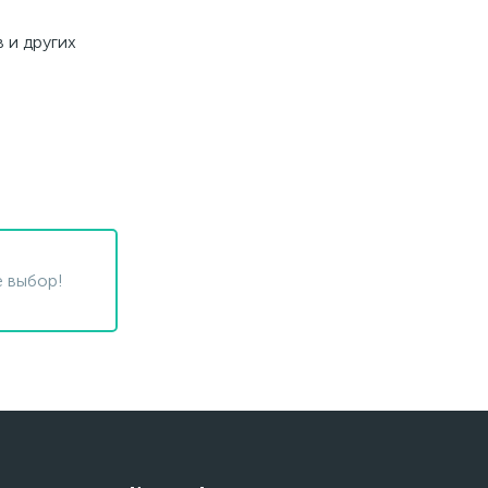
 и других
 выбор!