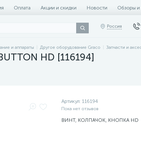
ия
Оплата
Акции и скидки
Новости
Обзоры и
Россия
ание и аппараты
Другое оборудование Graco
Запчасти и аксе
 BUTTON HD [116194]
Артикул:
116194
Пока нет отзывов
ВИНТ, КОЛПАЧОК, КНОПКА HD