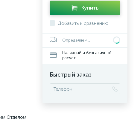
Купить
Добавить к сравнению
Определяем...
Наличный и безналичный
расчет
Быстрый заказ
шим Отделом