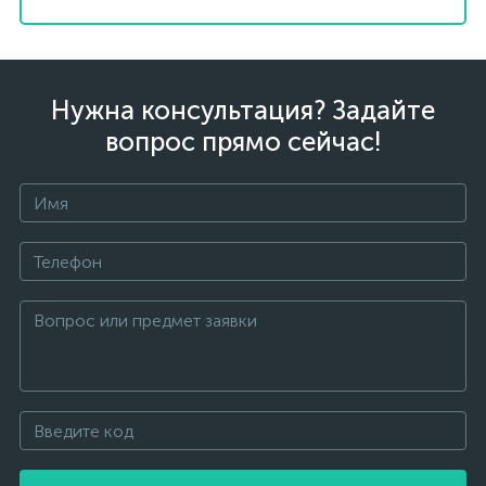
Нужна консультация? Задайте
вопрос прямо сейчас!