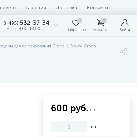
 советы
Гарантия
Доставка
Контакты
0
0
532-37-34
8 (495)
ПН-ПТ 9:00-18:00
Избранное
Корзина
Войти
ссуары для оборудования Graco
Винты Graco
600 руб.
/шт
-
+
шт