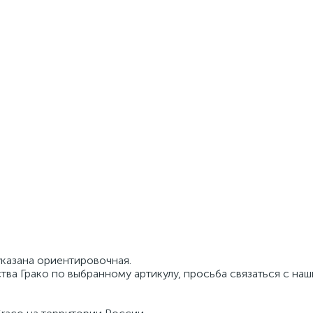
указана ориентировочная.
тва Грако по выбранному артикулу, просьба связаться с на