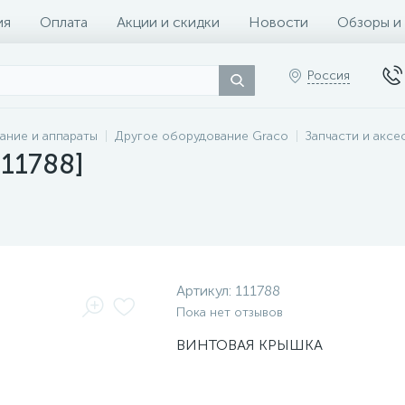
ия
Оплата
Акции и скидки
Новости
Обзоры и
Россия
ание и аппараты
Другое оборудование Graco
Запчасти и аксе
11788]
Артикул:
111788
Пока нет отзывов
ВИНТОВАЯ КРЫШКА