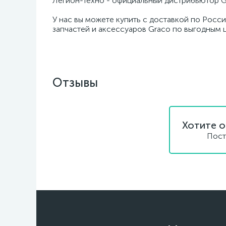
Легион-Техно - официальный дистрибьютор G
У нас вы можете купить с доставкой по Росси
запчастей и аксессуаров Graco по выгодным 
Отзывы
Хотите о
Пост