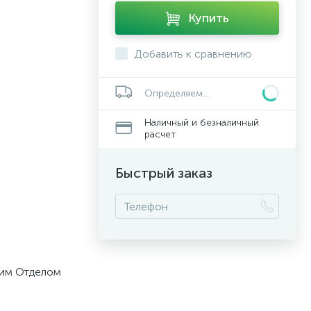
Купить
Добавить к сравнению
Определяем...
Наличный и безналичный
расчет
Быстрый заказ
шим Отделом