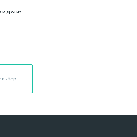
 и других
 выбор!