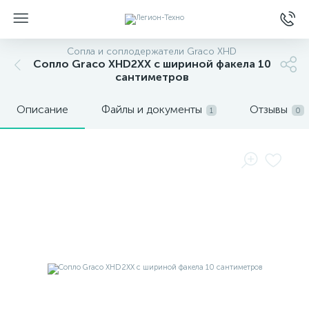
Сопла и соплодержатели Graco XHD
Сопло Graco XHD2XX с шириной факела 10
сантиметров
Описание
Файлы и документы
Отзывы
1
0