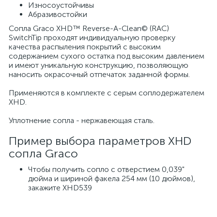
Износоустойчивы
Абразивостойки
Сопла Graco XHD™ Reverse-A-Clean© (RAC)
SwitchTip проходят индивидуальную проверку
качества распыления покрытий с высоким
содержанием сухого остатка под высоким давлением
и имеют уникальную конструкцию, позволяющую
наносить окрасочный отпечаток заданной формы.
Применяются в комплекте с серым соплодержателем
XHD.
Уплотнение сопла - нержавеющая сталь.
Пример выбора параметров XHD
сопла Graco
Чтобы получить сопло с отверстием 0,039"
дюйма и шириной факела 254 мм (10 дюймов),
закажите XHD539