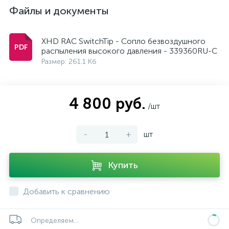
Файлы и документы
XHD RAC SwitchTip - Сопло безвоздушного
распыления высокого давления - 339360RU-C
Размер: 261.1 Кб
4 800 руб.
/шт
-
+
шт
Купить
Добавить к сравнению
Определяем...