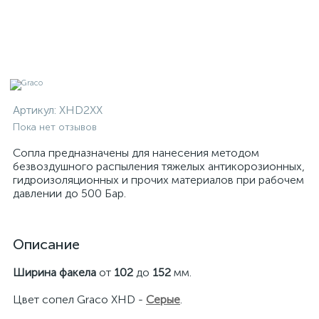
Артикул:
XHD2XX
Пока нет отзывов
Сопла предназначены для нанесения методом
безвоздушного распыления тяжелых антикорозионных,
гидроизоляционных и прочих материалов при рабочем
давлении до 500 Бар.
Описание
Ширина факела
от
102
до
152
мм.
Цвет сопел Graco XHD -
Серые
.