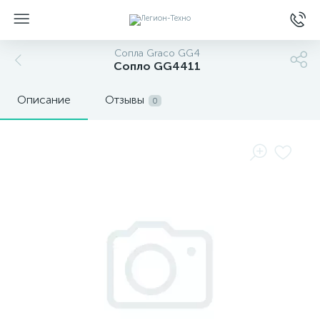
Сопла Graco GG4
Сопло GG4411
Описание
Отзывы
0