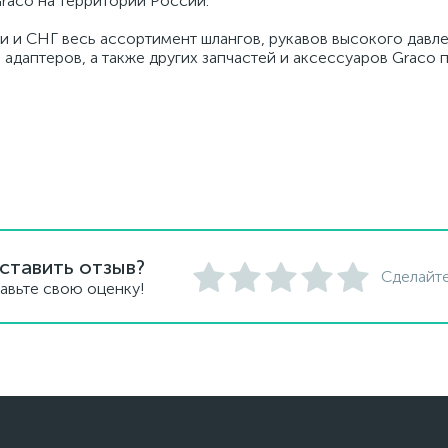
raco на территории России.
и и СНГ весь ассортимент шлангов, рукавов высокого давле
 адаптеров, а также других запчастей и аксессуаров Graco
ставить отзыв?
Сделайте
авьте свою оценку!