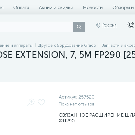
ия
Оплата
Акции и скидки
Новости
Обзоры и
Россия
ание и аппараты
Другое оборудование Graco
Запчасти и аксе
SE EXTENSION, 7, 5M FP290 [2
Артикул:
257520
Пока нет отзывов
СВЯЗАННОЕ РАСШИРЕНИЕ ШЛАН
ФП290