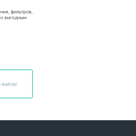
ния, фильтров,
 по выгодным
 выбор!