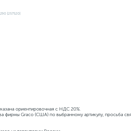
 указана ориентировочная с НДС 20%.
ва фирмы Graco (США) по выбранному артикулу, просьба свя