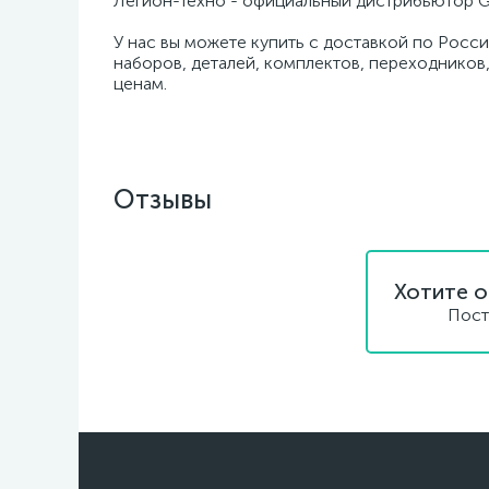
Легион-Техно - официальный дистрибьютор G
У нас вы можете купить с доставкой по Росси
наборов, деталей, комплектов, переходников,
ценам.
Отзывы
Хотите о
Пост