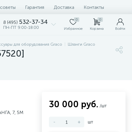
 советы
Гарантия
Доставка
Контакты
0
0
532-37-34
8 (495)
ПН-ПТ 9:00-18:00
Избранное
Корзина
Войти
ссуары для оборудования Graco
Шланги Graco
57520]
30 000 руб.
/шт
ГА, 7, 5М
-
+
шт