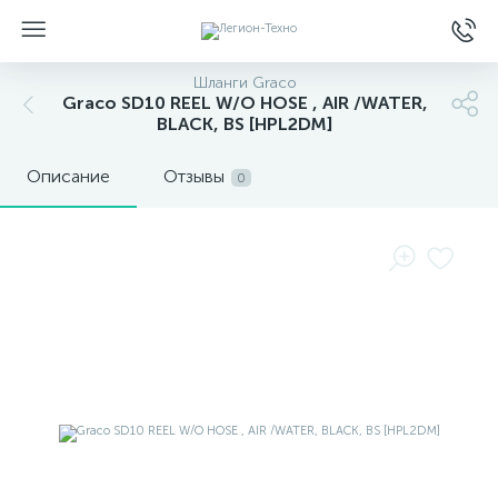
Шланги Graco
Graco SD10 REEL W/O HOSE , AIR /WATER,
BLACK, BS [HPL2DM]
Описание
Отзывы
0