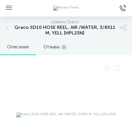
Шланги Graco
Graco SD10 HOSE REEL, AIR /WATER, 3/8X11
M, YELL [HPL23N]
Описание
Отзывы
0