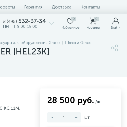
 советы
Гарантия
Доставка
Контакты
0
0
532-37-34
8 (495)
ПН-ПТ 9:00-18:00
Избранное
Корзина
Войти
ссуары для оборудования Graco
Шланги Graco
ER [HEL23K]
28 500 руб.
/шт
 КС 11М,
-
+
шт