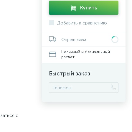
Купить
Добавить к сравнению
Определяем...
Наличный и безналичный
расчет
Быстрый заказ
заться с