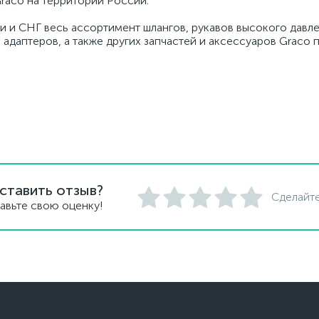
raco на территории России.
и и СНГ весь ассортимент шлангов, рукавов высокого давле
 адаптеров, а также других запчастей и аксессуаров Graco
ставить отзыв?
Сделайте
авьте свою оценку!