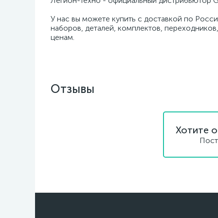
Легион-Техно - официальный дистрибьютор G
У нас вы можете купить с доставкой по Росси
наборов, деталей, комплектов, переходников,
ценам.
Отзывы
Хотите о
Пост