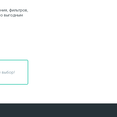
ния, фильтров,
 по выгодным
 выбор!