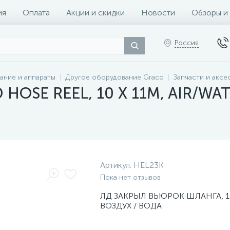
ия
Оплата
Акции и скидки
Новости
Обзоры и
Россия
ание и аппараты
Другое оборудование Graco
Запчасти и аксе
HOSE REEL, 10 X 11M, AIR/WAT
Артикул:
HEL23K
Пока нет отзывов
ЛД ЗАКРЫЛ ВЬЮРОК ШЛАНГА, 10
ВОЗДУХ / ВОДА