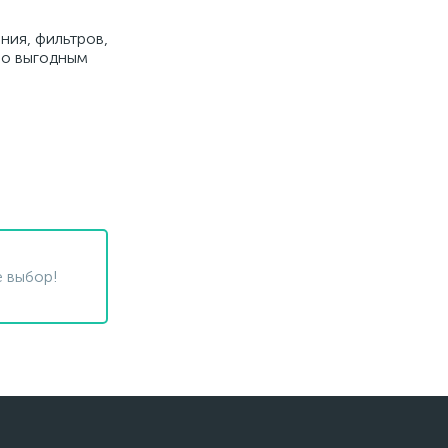
ния, фильтров,
 по выгодным
 выбор!