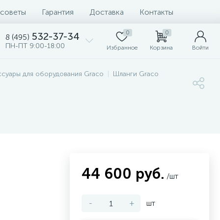
 советы
Гарантия
Доставка
Контакты
0
0
532-37-34
8 (495)
ПН-ПТ 9:00-18:00
Избранное
Корзина
Войти
ссуары для оборудования Graco
Шланги Graco
44 600 руб.
/шт
-
+
шт