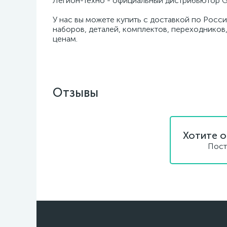
Легион-Техно - официальный дистрибьютор G
У нас вы можете купить с доставкой по Росси
наборов, деталей, комплектов, переходников,
ценам.
Отзывы
Хотите о
Пост