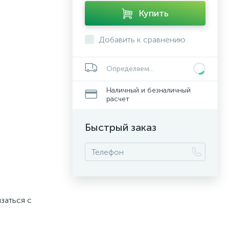
Купить
Добавить к сравнению
Определяем...
Наличный и безналичный
расчет
Быстрый заказ
заться с