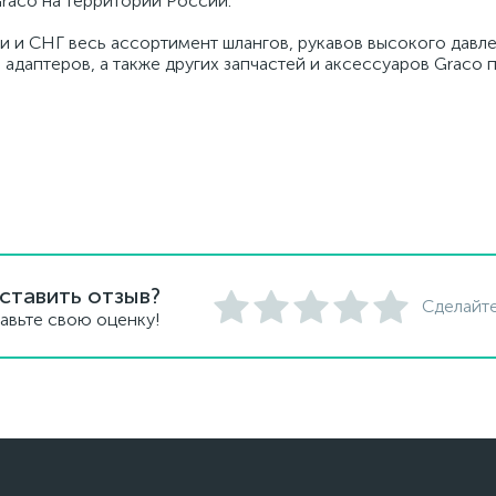
raco на территории России.
и и СНГ весь ассортимент шлангов, рукавов высокого давле
 адаптеров, а также других запчастей и аксессуаров Graco
ставить отзыв?
Сделайте
авьте свою оценку!