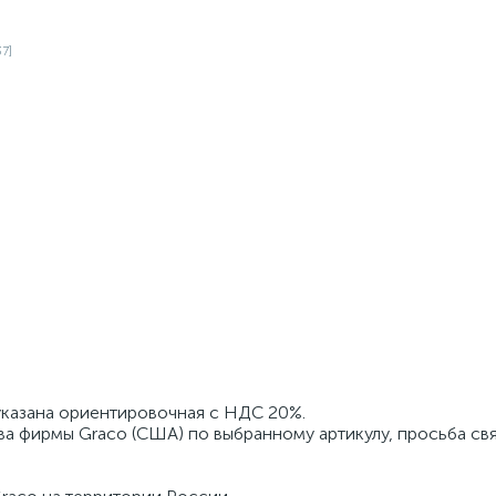
 указана ориентировочная с НДС 20%.
ва фирмы Graco (США) по выбранному артикулу, просьба свя