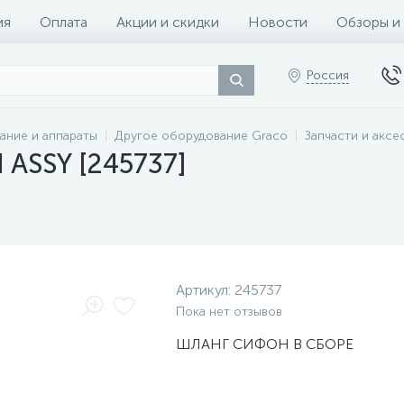
ия
Оплата
Акции и скидки
Новости
Обзоры и
Россия
ание и аппараты
Другое оборудование Graco
Запчасти и аксе
ASSY [245737]
Артикул:
245737
Пока нет отзывов
ШЛАНГ СИФОН В СБОРЕ