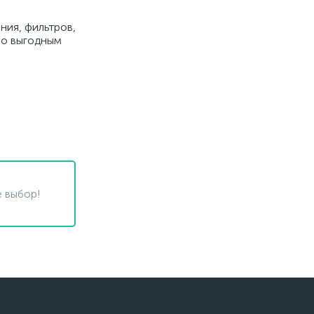
ния, фильтров,
 по выгодным
 выбор!