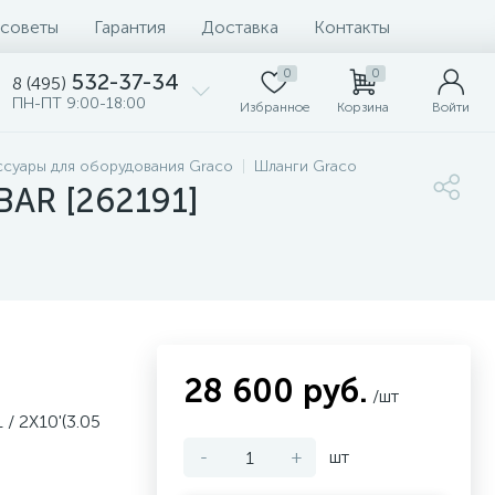
 советы
Гарантия
Доставка
Контакты
0
0
532-37-34
8 (495)
ПН-ПТ 9:00-18:00
Избранное
Корзина
Войти
ссуары для оборудования Graco
Шланги Graco
BAR [262191]
28 600 руб.
/шт
/ 2X10'(3.05
-
+
шт