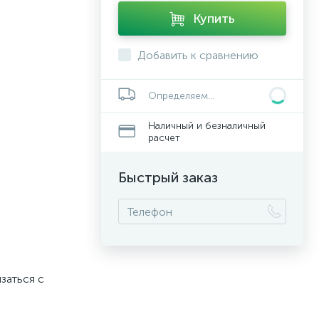
Купить
Добавить к сравнению
Определяем...
Наличный и безналичный
расчет
Быстрый заказ
заться с