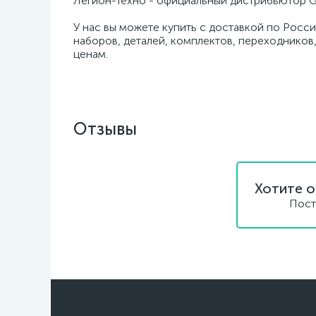
Легион-Техно - официальный дистрибьютор G
У нас вы можете купить с доставкой по Росси
наборов, деталей, комплектов, переходников,
ценам.
Отзывы
Хотите о
Пост