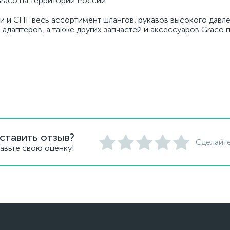
raco на территории России.
и и СНГ весь ассортимент шлангов, рукавов высокого давле
 адаптеров, а также других запчастей и аксессуаров Graco
ставить отзыв?
Сделайте
авьте свою оценку!