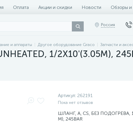
ия
Оплата
Акции и скидки
Новости
Обзоры и
Россия
ание и аппараты
Другое оборудование Graco
Запчасти и аксе
 UNHEATED, 1/2X10'(3.05M), 245
Артикул:
262191
Пока нет отзывов
ШЛАНГ, A, CS, БЕЗ ПОДОГРЕВА, 1 
M), 245BAR