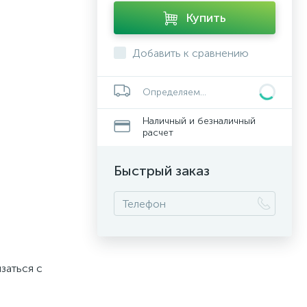
Купить
Добавить к сравнению
Определяем...
Наличный и безналичный
расчет
Быстрый заказ
заться с