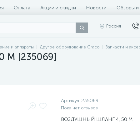
ия
Оплата
Акции и скидки
Новости
Обзоры и
Россия
ание и аппараты
Другое оборудование Graco
Запчасти и аксе
50 M [235069]
Артикул:
235069
Пока нет отзывов
ВОЗДУШНЫЙ ШЛАНГ 4, 50 М