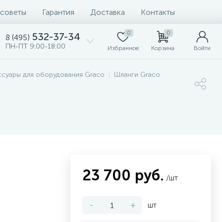
 советы
Гарантия
Доставка
Контакты
0
0
532-37-34
8 (495)
ПН-ПТ 9:00-18:00
Избранное
Корзина
Войти
ссуары для оборудования Graco
Шланги Graco
23 700 руб.
/шт
-
+
шт