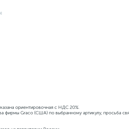
 указана ориентировочная с НДС 20%.
ва фирмы Graco (США) по выбранному артикулу, просьба свя