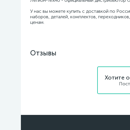
Легион-Техно - официальный дистрибьютор G
У нас вы можете купить с доставкой по Росси
наборов, деталей, комплектов, переходников,
ценам.
Отзывы
Хотите о
Пост