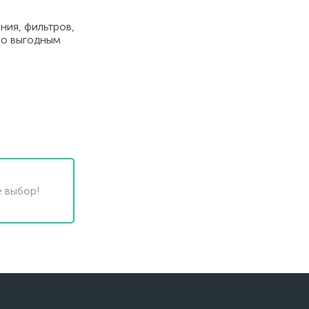
ния, фильтров,
 по выгодным
 выбор!