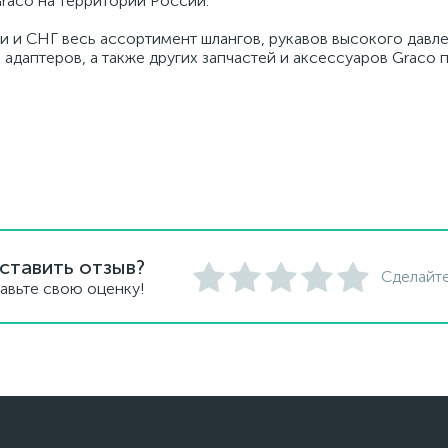
raco на территории России.
и и СНГ весь ассортимент шлангов, рукавов высокого давле
 адаптеров, а также других запчастей и аксессуаров Graco
ставить отзыв?
Сделайте
авьте свою оценку!