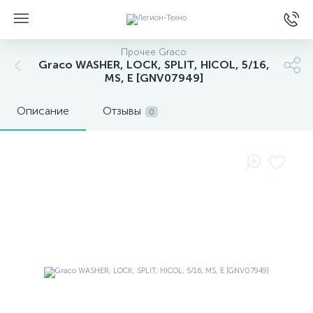
Прочее Graco
Graco WASHER, LOCK, SPLIT, HICOL, 5/16,
MS, E [GNV07949]
Описание
Отзывы
0