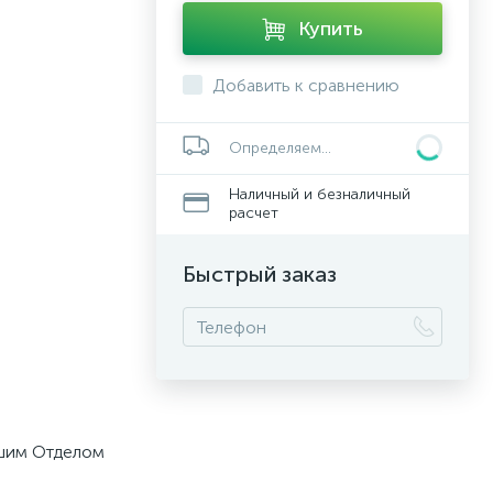
Купить
Добавить к сравнению
Определяем...
Наличный и безналичный
расчет
Быстрый заказ
ашим Отделом