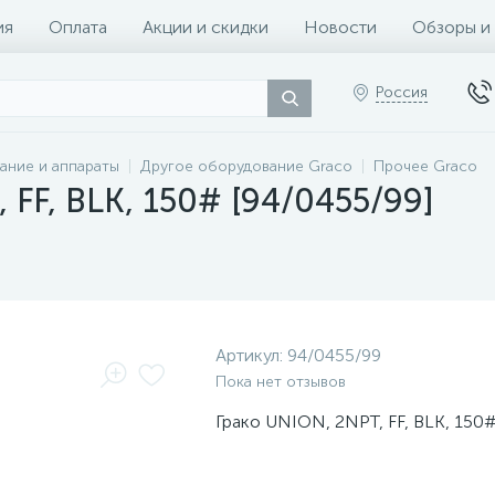
ия
Оплата
Акции и скидки
Новости
Обзоры и
Россия
ание и аппараты
Другое оборудование Graco
Прочее Graco
FF, BLK, 150# [94/0455/99]
Артикул:
94/0455/99
Пока нет отзывов
Грако UNION, 2NPT, FF, BLK, 150