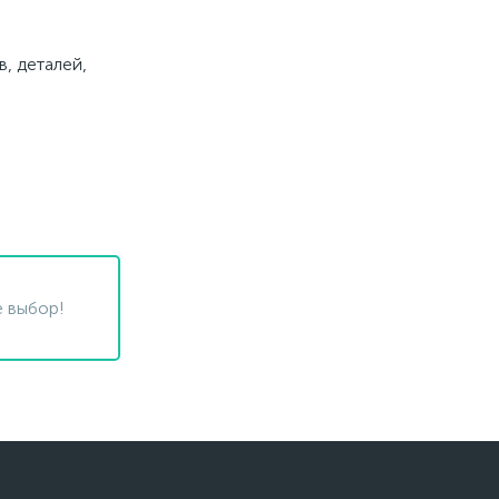
, деталей,
 выбор!