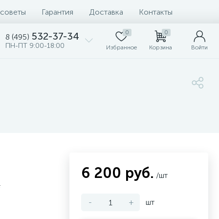
 советы
Гарантия
Доставка
Контакты
0
0
532-37-34
8 (495)
ПН-ПТ 9:00-18:00
Избранное
Корзина
Войти
6 200 руб.
/шт
#
-
+
шт