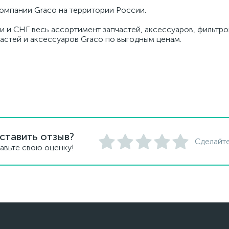
омпании Graco на территории России.
и и СНГ весь ассортимент запчастей, аксессуаров, фильтров
частей и аксессуаров Graco по выгодным ценам.
ставить отзыв?
Сделайте
авьте свою оценку!