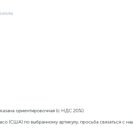
указана ориентировочная (с НДС 20%).
aco (США) по выбранному артикулу, просьба связаться с н