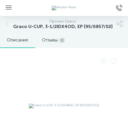
Прочее Graco
Graco U-CUP, 3-1/2IDX4OD, EP [95/0857/02]
Описание
Отзывы
0