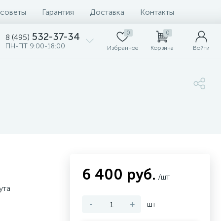
 советы
Гарантия
Доставка
Контакты
0
0
532-37-34
8 (495)
ПН-ПТ 9:00-18:00
Избранное
Корзина
Войти
6 400 руб.
/шт
ута
-
+
шт