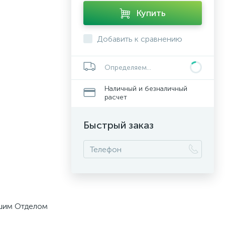
Купить
Добавить к сравнению
Определяем...
Наличный и безналичный
расчет
Быстрый заказ
ашим Отделом