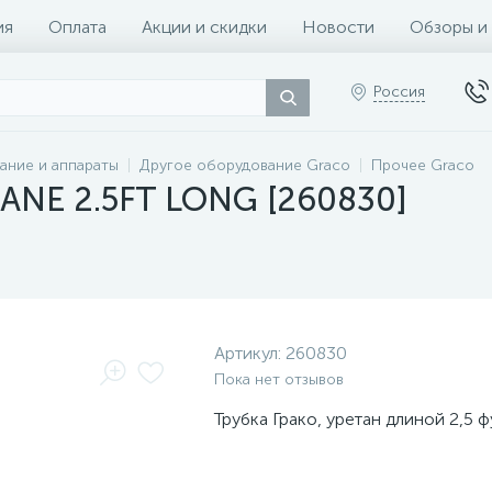
ия
Оплата
Акции и скидки
Новости
Обзоры и
Россия
ание и аппараты
Другое оборудование Graco
Прочее Graco
ANE 2.5FT LONG [260830]
Артикул:
260830
Пока нет отзывов
Трубка Грако, уретан длиной 2,5 ф