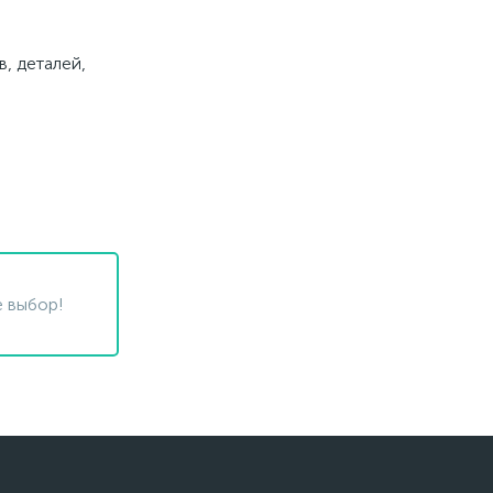
, деталей,
 выбор!