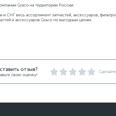
омпании Graco на территории России.
и и СНГ весь ассортимент запчастей, аксессуаров, фильтров
частей и аксессуаров Graco по выгодным ценам.
ставить отзыв?
Сделайте
авьте свою оценку!