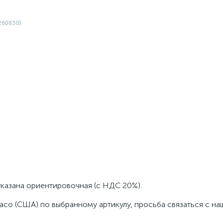
указана ориентировочная (с НДС 20%).
aco (США) по выбранному артикулу, просьба связаться с н