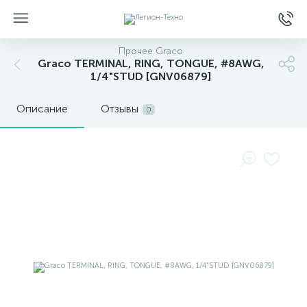
Прочее Graco
Graco TERMINAL, RING, TONGUE, #8AWG,
1/4"STUD [GNV06879]
Описание
Отзывы
0