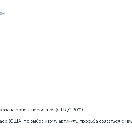
указана ориентировочная (с НДС 20%).
aco (США) по выбранному артикулу, просьба связаться с н