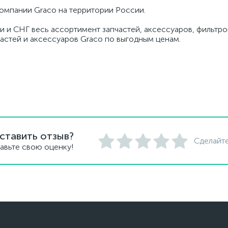
омпании Graco на территории России.
и и СНГ весь ассортимент запчастей, аксессуаров, фильтров
частей и аксессуаров Graco по выгодным ценам.
ставить отзыв?
Сделайте
авьте свою оценку!