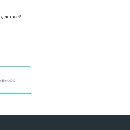
, деталей,
 выбор!