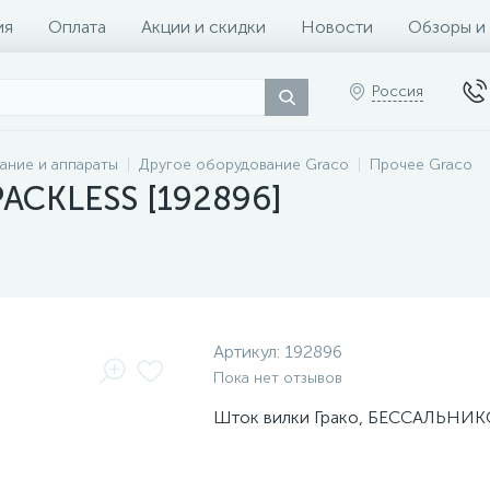
ия
Оплата
Акции и скидки
Новости
Обзоры и
Россия
ание и аппараты
Другое оборудование Graco
Прочее Graco
PACKLESS [192896]
Артикул:
192896
Пока нет отзывов
Шток вилки Грако, БЕССАЛЬНИ