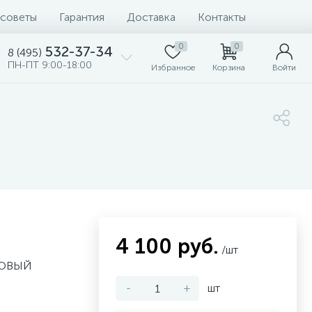
 советы
Гарантия
Доставка
Контакты
0
0
532-37-34
8 (495)
ПН-ПТ 9:00-18:00
Избранное
Корзина
Войти
4 100 руб.
/шт
КОВЫЙ
-
+
шт