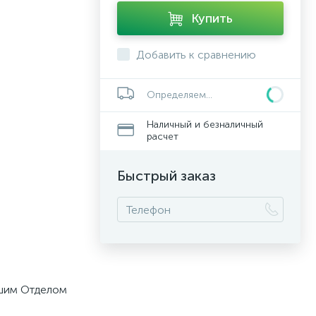
Купить
Добавить к сравнению
Определяем...
Наличный и безналичный
расчет
Быстрый заказ
ашим Отделом