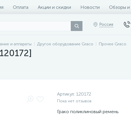
ия
Оплата
Акции и скидки
Новости
Обзоры и
Россия
ание и аппараты
Другое оборудование Graco
Прочее Graco
[120172]
Артикул:
120172
Пока нет отзывов
Грако поликлиновый ремень