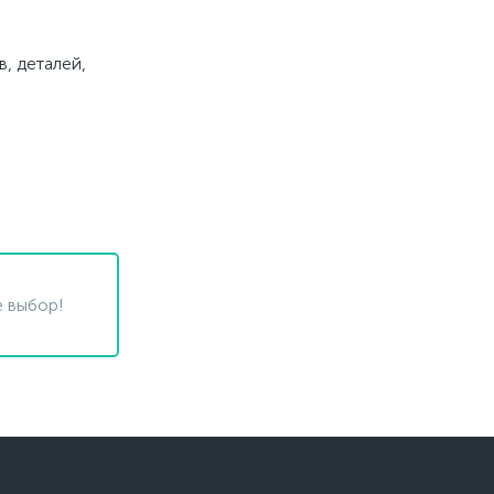
, деталей,
 выбор!