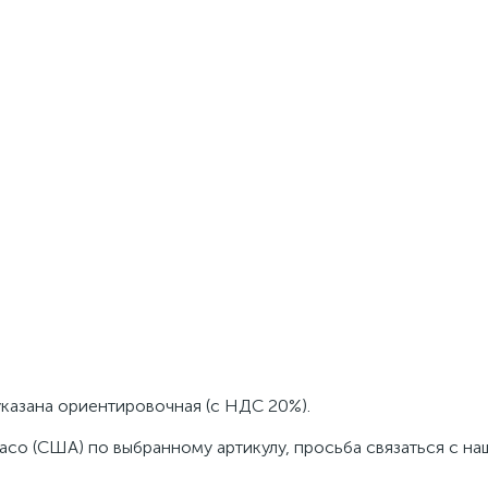
указана ориентировочная (с НДС 20%).
aco (США) по выбранному артикулу, просьба связаться с н