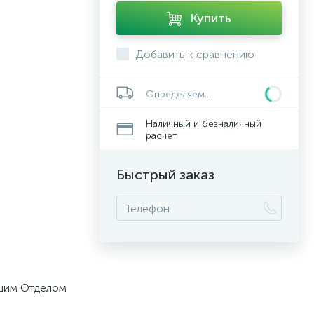
Купить
Добавить к сравнению
Определяем...
Наличный и безналичный
расчет
Быстрый заказ
ашим Отделом