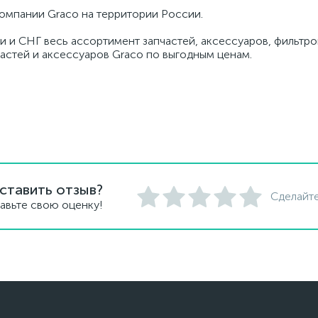
омпании Graco на территории России.
и и СНГ весь ассортимент запчастей, аксессуаров, фильтров
частей и аксессуаров Graco по выгодным ценам.
ставить отзыв?
Сделайте
авьте свою оценку!