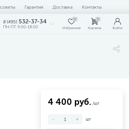
 советы
Гарантия
Доставка
Контакты
0
0
532-37-34
8 (495)
ПН-ПТ 9:00-18:00
Избранное
Корзина
Войти
4 400 руб.
/шт
-
+
шт