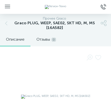
Прочее Graco
Graco PLUG, WEEP, SAE02, SKT HD, M, MS
[16A582]
Описание
Отзывы
0