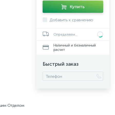
Купить
Добавить к сравнению
Определяем...
Наличный и безналичный
расчет
Быстрый заказ
ашим Отделом