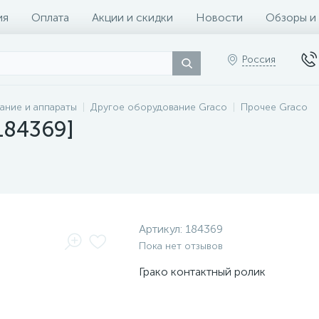
ия
Оплата
Акции и скидки
Новости
Обзоры и
Россия
ание и аппараты
Другое оборудование Graco
Прочее Graco
184369]
Артикул:
184369
Пока нет отзывов
Грако контактный ролик