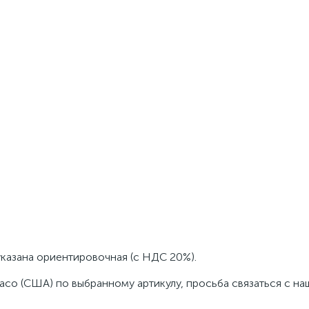
указана ориентировочная (с НДС 20%).
aco (США) по выбранному артикулу, просьба связаться с н