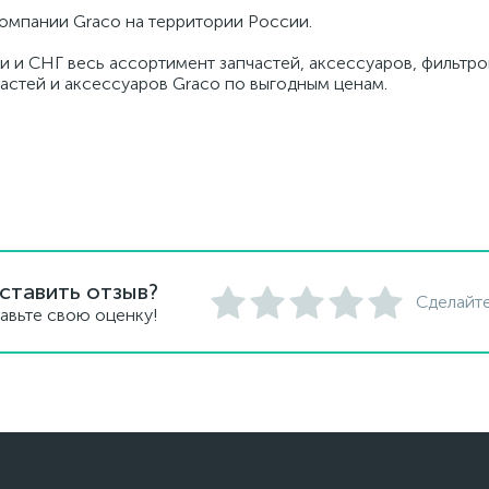
омпании Graco на территории России.
и и СНГ весь ассортимент запчастей, аксессуаров, фильтров
частей и аксессуаров Graco по выгодным ценам.
ставить отзыв?
Сделайте
авьте свою оценку!