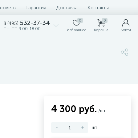
 советы
Гарантия
Доставка
Контакты
0
0
532-37-34
8 (495)
ПН-ПТ 9:00-18:00
Избранное
Корзина
Войти
4 300 руб.
/шт
-
+
шт