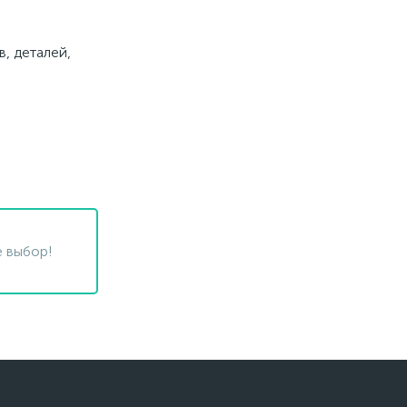
, деталей,
 выбор!