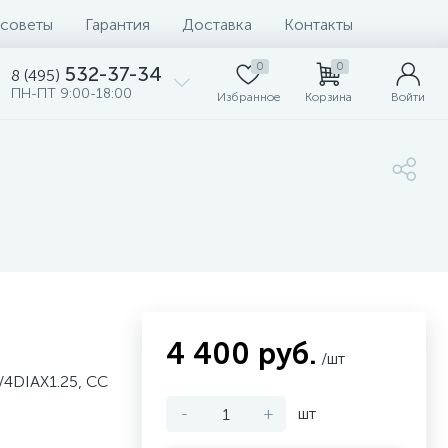
 советы
Гарантия
Доставка
Контакты
0
0
532-37-34
8 (495)
ПН-ПТ 9:00-18:00
Избранное
Корзина
Войти
4 400 руб.
/шт
/4DIAX1.25, СС
-
+
шт