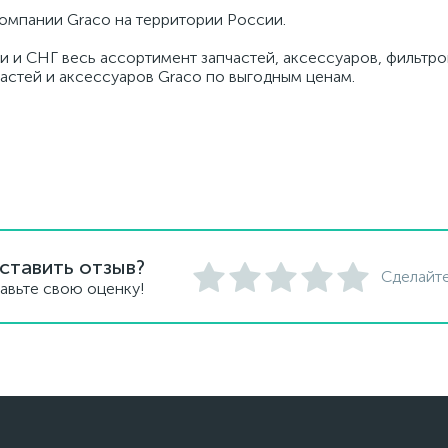
омпании Graco на территории России.
и и СНГ весь ассортимент запчастей, аксессуаров, фильтров
частей и аксессуаров Graco по выгодным ценам.
ставить отзыв?
Сделайте
авьте свою оценку!