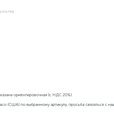
указана ориентировочная (с НДС 20%).
aco (США) по выбранному артикулу, просьба связаться с н