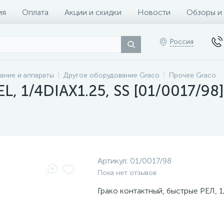
ия
Оплата
Акции и скидки
Новости
Обзоры и
Россия
ание и аппараты
Другое оборудование Graco
Прочее Graco
L, 1/4DIAX1.25, SS [01/0017/98]
Артикул:
01/0017/98
Пока нет отзывов
Грако контактный, быстрые РЕЛ, 1