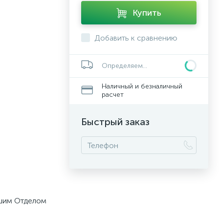
Купить
Добавить к сравнению
Определяем...
Наличный и безналичный
расчет
Быстрый заказ
ашим Отделом