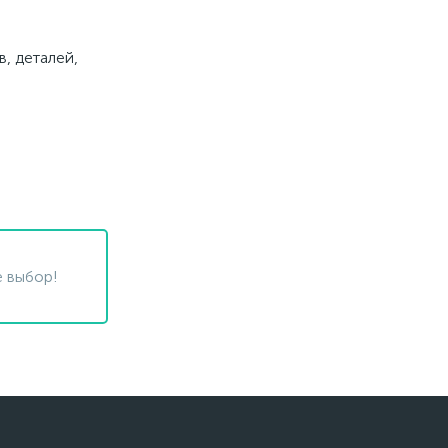
, деталей,
 выбор!