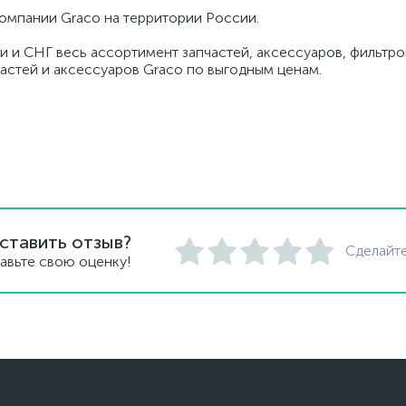
омпании Graco на территории России.
и и СНГ весь ассортимент запчастей, аксессуаров, фильтров
частей и аксессуаров Graco по выгодным ценам.
ставить отзыв?
Сделайте
авьте свою оценку!