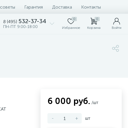
 советы
Гарантия
Доставка
Контакты
0
0
532-37-34
8 (495)
ПН-ПТ 9:00-18:00
Избранное
Корзина
Войти
6 000 руб.
/шт
EAT
-
+
шт