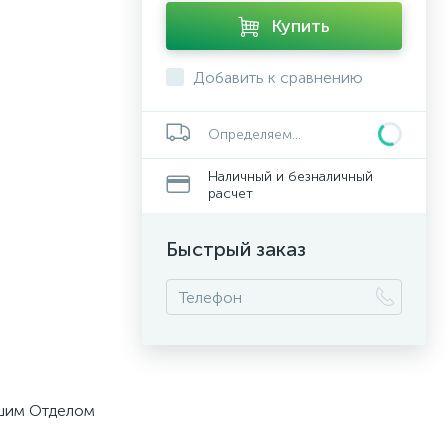
Купить
Добавить к сравнению
Определяем...
Наличный и безналичный
расчет
Быстрый заказ
ашим Отделом