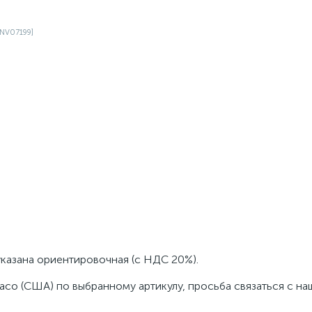
указана ориентировочная (с НДС 20%).
aco (США) по выбранному артикулу, просьба связаться с н